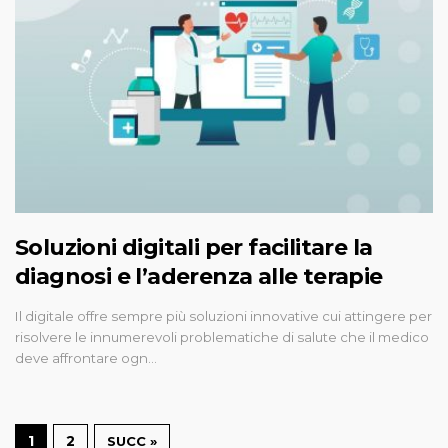
Soluzioni digitali per facilitare la
diagnosi e l’aderenza alle terapie
Il digitale offre sempre più soluzioni innovative cui attingere per
risolvere le innumerevoli problematiche di salute che il medico
deve affrontare ogn…
1
2
SUCC »