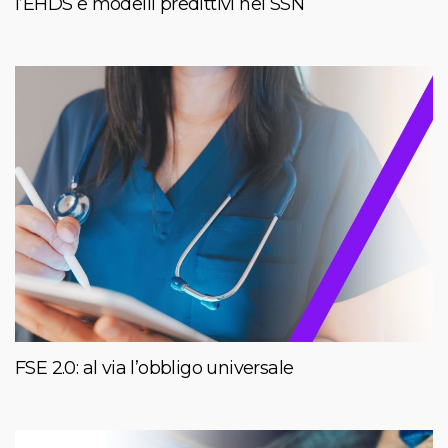
l’EHDS e modelli predittivi nel SSN
FSE 2.0: al via l’obbligo universale