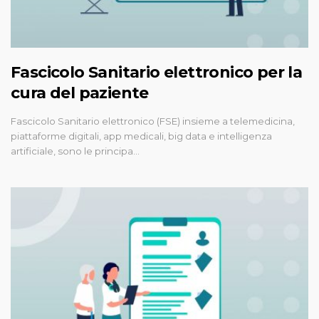
Fascicolo Sanitario elettronico per la
cura del paziente
Fascicolo Sanitario elettronico (FSE) insieme a telemedicina,
piattaforme digitali, app medicali, big data e intelligenza
artificiale, sono le principa…