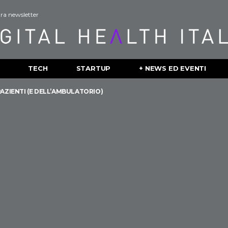
stra newsletter
TECH
STARTUP
+ NEWS ED EVENTI
PAZIENTI (E DELL’AMBULATORIO)