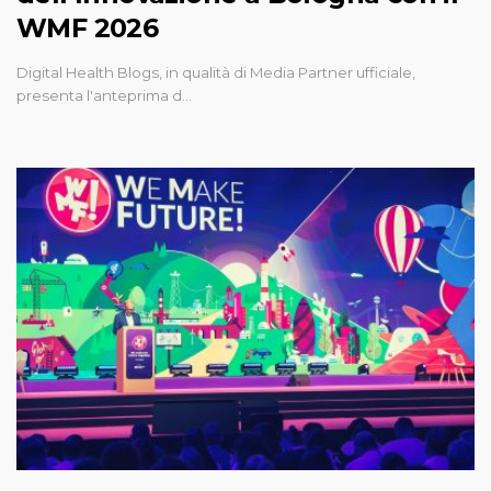
WMF 2026
Digital Health Blogs, in qualità di Media Partner ufficiale,
presenta l'anteprima d…