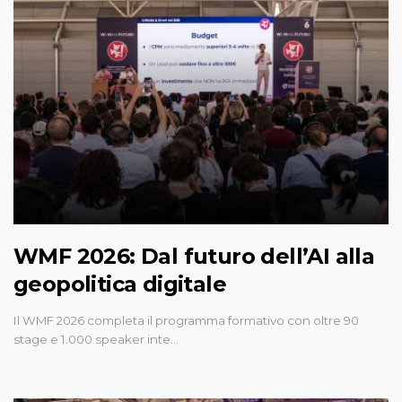
WMF 2026: Dal futuro dell’AI alla
geopolitica digitale
Il WMF 2026 completa il programma formativo con oltre 90
stage e 1.000 speaker inte…