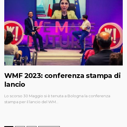
WMF 2023: conferenza stampa di
lancio
Lo scorso 30 Maggio si è tenuta a Bologna la conferenza
stampa per il lancio del WM…