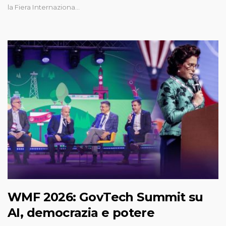
la Fiera Internaziona…
WMF 2026: GovTech Summit su
AI, democrazia e potere