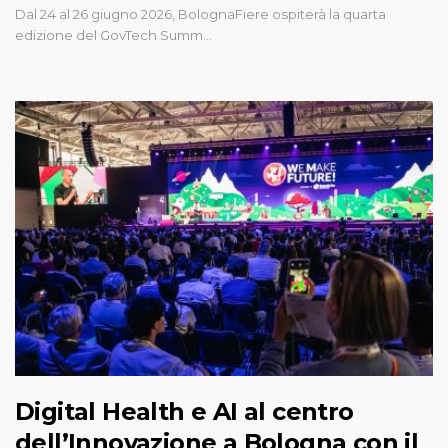
Dal 24 al 26 giugno 2026, BolognaFiere ospiterà la quarta
edizione del GovTech Summ…
Digital Health e AI al centro
dell’Innovazione a Bologna con il