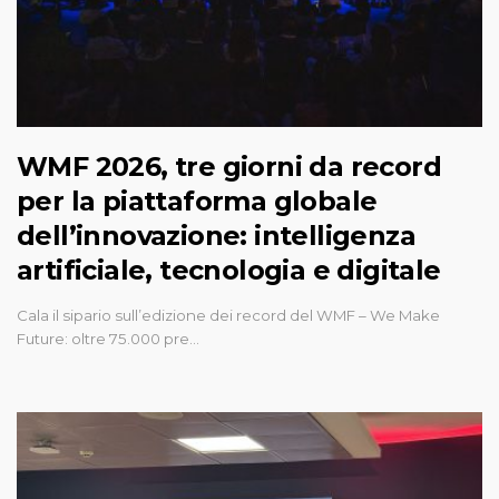
WMF 2026, tre giorni da record
per la piattaforma globale
dell’innovazione: intelligenza
artificiale, tecnologia e digitale
Cala il sipario sull’edizione dei record del WMF – We Make
Future: oltre 75.000 pre…