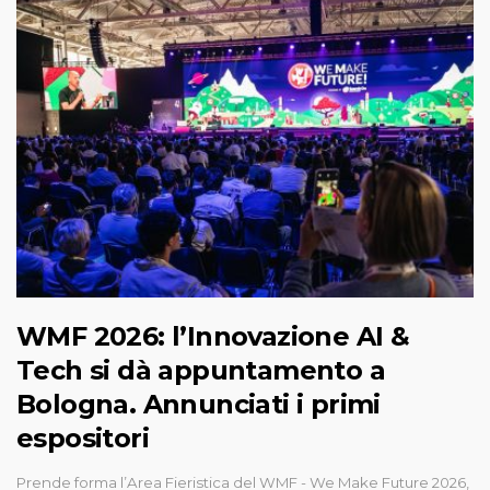
WMF 2026: l’Innovazione AI &
Tech si dà appuntamento a
Bologna. Annunciati i primi
espositori
Prende forma l’Area Fieristica del WMF - We Make Future 2026,