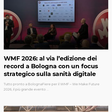
WMF 2026: al via l’edizione dei
record a Bologna con un focus
strategico sulla sanità digitale
Tutto pronto a BolognaFiere per il WMF – We Make Future
2026, il più grande evento …