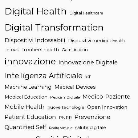
Digital Health
Digital Healthcare
Digital Transformation
Dispositivi Indossabili
Dispositivi medici
ehealth
frontiers health
Gamification
FHITA22
innovazione
Innovazione Digitale
Intelligenza Artificiale
IoT
Machine Learning
Medical Devices
Medico-Paziente
Medical Education
Medicina Digitale
Mobile Health
Open Innovation
nuove tecnologie
Patient Education
Prevenzione
PNRR
Quantified Self
salute digitale
Realtà Virtuale