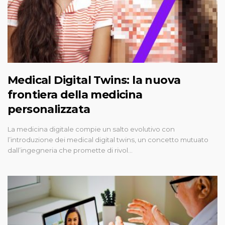
Medical Digital Twins: la nuova
frontiera della medicina
personalizzata
La medicina digitale compie un salto evolutivo con
l’introduzione dei medical digital twins, un concetto mutuato
dall’ingegneria che promette di rivol…