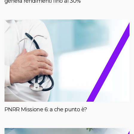
genera rendimenti fino al 30%
PNRR Missione 6: a che punto è?