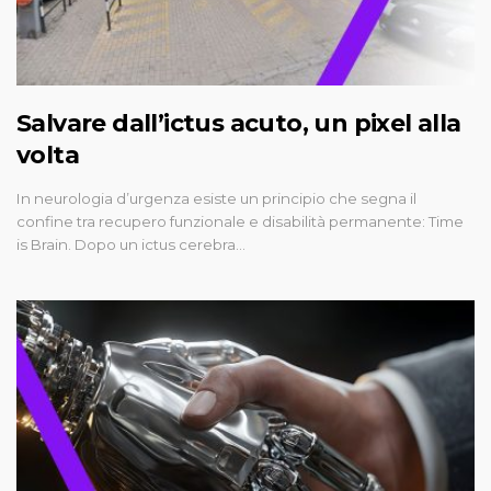
Salvare dall’ictus acuto, un pixel alla
volta
In neurologia d’urgenza esiste un principio che segna il
confine tra recupero funzionale e disabilità permanente: Time
is Brain. Dopo un ictus cerebra…