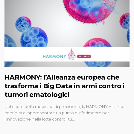
HARMONY: l’Alleanza europea che
trasforma i Big Data in armi contro i
tumori ematologici
Nel cuore della medicina di precisione, la HARMONY Alliance
continua a rappresentare un punto di riferimento per
l’innovazione nella lotta contro i tu…