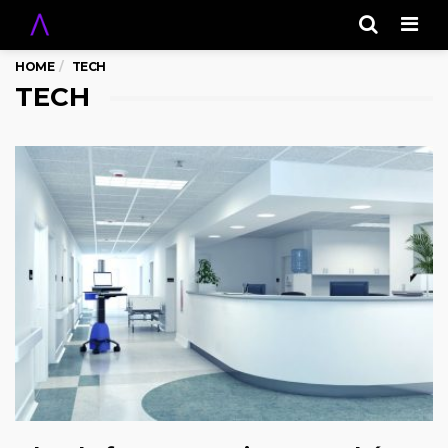
Men
HOME
TECH
TECH