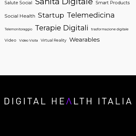
Sanità Digitale
Salute Social
Smart Products
Telemedicina
Startup
Social Health
Terapie Digitali
trasformazione digitale
Telemonitoraggio
Wearables
Video
Virtual Reality
Video Visita