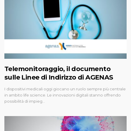
Telemonitoraggio, il documento
sulle Linee di Indirizzo di AGENAS
I dispositivi medicali oggi giocano un ruolo sempre più centrale
in ambito life science. Le innovazioni digitali stanno offrendo
possibilità di impieg…