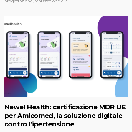
progettazione, realizzazione e v…
Newel Health: certificazione MDR UE
per Amicomed, la soluzione digitale
contro l’ipertensione