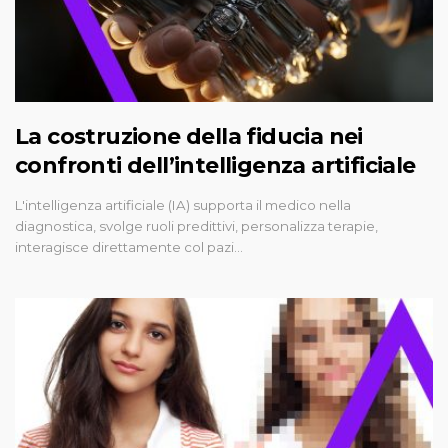
La costruzione della fiducia nei
confronti dell’intelligenza artificiale
L'intelligenza artificiale (IA) supporta il medico nella
diagnostica, svolge ruoli predittivi, personalizza terapie,
interagisce direttamente col pazi…