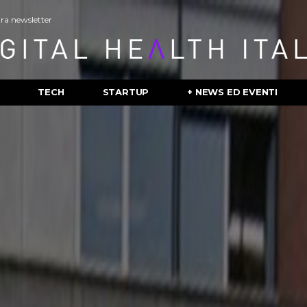
stra newsletter
TECH
STARTUP
+ NEWS ED EVENTI