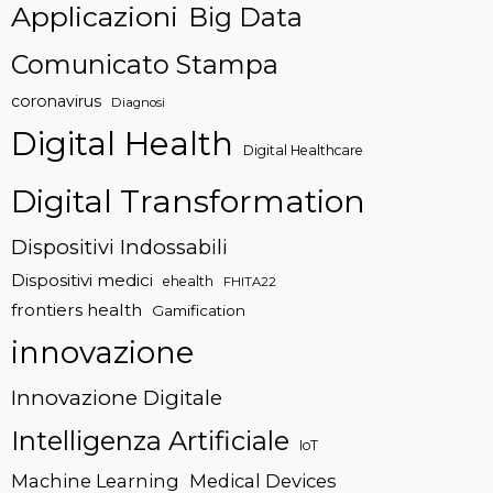
Applicazioni
Big Data
Comunicato Stampa
coronavirus
Diagnosi
Digital Health
Digital Healthcare
Digital Transformation
Dispositivi Indossabili
Dispositivi medici
ehealth
FHITA22
frontiers health
Gamification
innovazione
Innovazione Digitale
Intelligenza Artificiale
IoT
Machine Learning
Medical Devices