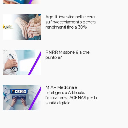
Age-It: investire nella ricerca
sull’invecchiamento genera
rendimenti fino al 30%
PNRR Missione 6: a che
punto è?
MIA – Medicina e
Intelligenza Artificiale:
l’ecosistema AGENAS per la
sanità digitale