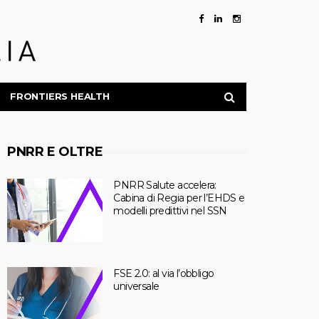
FRONTIERS HEALTH
PNRR E OLTRE
PNRR Salute accelera:
Cabina di Regia per l’EHDS e
modelli predittivi nel SSN
FSE 2.0: al via l’obbligo
universale