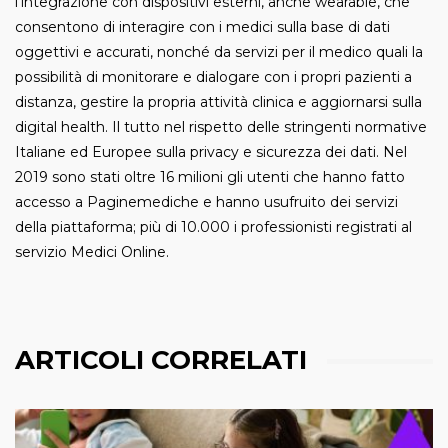
l’integrazione con dispositivi esterni, anche wearable, che
consentono di interagire con i medici sulla base di dati
oggettivi e accurati, nonché da servizi per il medico quali la
possibilità di monitorare e dialogare con i propri pazienti a
distanza, gestire la propria attività clinica e aggiornarsi sulla
digital health. Il tutto nel rispetto delle stringenti normative
Italiane ed Europee sulla privacy e sicurezza dei dati. Nel
2019 sono stati oltre 16 milioni gli utenti che hanno fatto
accesso a Paginemediche e hanno usufruito dei servizi
della piattaforma; più di 10.000 i professionisti registrati al
servizio Medici Online.
ARTICOLI CORRELATI