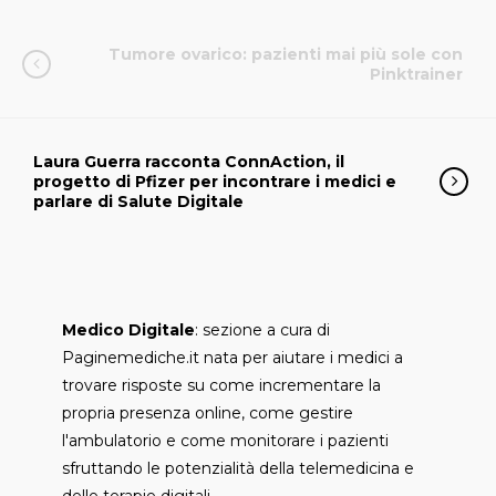
Tumore ovarico: pazienti mai più sole con
Pinktrainer
Laura Guerra racconta ConnAction, il
progetto di Pfizer per incontrare i medici e
parlare di Salute Digitale
Medico Digitale
: sezione a cura di
Paginemediche.it nata per aiutare i medici a
trovare risposte su come incrementare la
propria presenza online, come gestire
l'ambulatorio e come monitorare i pazienti
sfruttando le potenzialità della telemedicina e
delle terapie digitali.