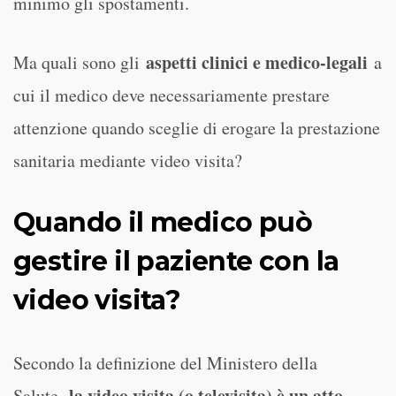
minimo gli spostamenti.
aspetti clinici e medico-legali
Ma quali sono gli
a
cui il medico deve necessariamente prestare
attenzione quando sceglie di erogare la prestazione
sanitaria mediante video visita?
Quando il medico può
gestire il paziente con la
video visita?
Secondo la definizione del Ministero della
la video visita (o televisita) è un atto
Salute,