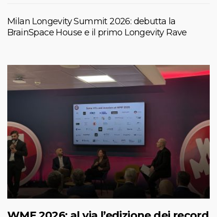
Milan Longevity Summit 2026: debutta la
BrainSpace House e il primo Longevity Rave
WMF 2026: al via l’edizione dei record