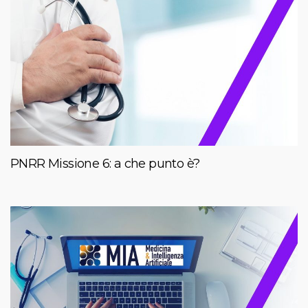
PNRR Missione 6: a che punto è?