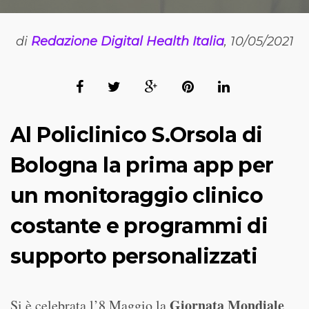
di
Redazione Digital Health Italia
, 10/05/2021
Al Policlinico S.Orsola di
Bologna la prima app per
un monitoraggio clinico
costante e programmi di
supporto personalizzati
Giornata Mondiale
Si è celebrata l’8 Maggio la