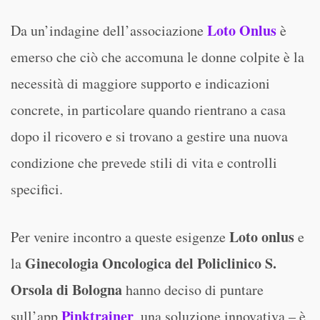
Loto Onlus
Da un’indagine dell’associazione
è
emerso che ciò che accomuna le donne colpite è la
necessità di maggiore supporto e indicazioni
concrete, in particolare quando rientrano a casa
dopo il ricovero e si trovano a gestire una nuova
condizione che prevede stili di vita e controlli
specifici.
Loto onlus
Per venire incontro a queste esigenze
e
Ginecologia Oncologica del Policlinico S.
la
Orsola di Bologna
hanno deciso di puntare
Pinktrainer
sull’app
, una soluzione innovativa – è