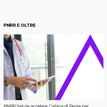
PNRR E OLTRE
PNRR Salute accelera: Cabina di Regia per