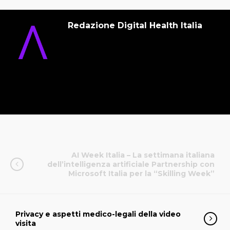
Redazione Digital Health Italia
AI Week Italia – La settimana italiana
dell’intelligenza artificiale Partnership con
Microsoft Italia per la “Skilling Week”
Privacy e aspetti medico-legali della video
visita