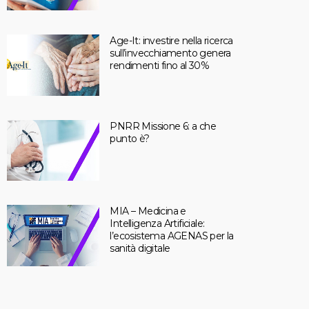
Age-It: investire nella ricerca
sull’invecchiamento genera
rendimenti fino al 30%
PNRR Missione 6: a che
punto è?
MIA – Medicina e
Intelligenza Artificiale:
l’ecosistema AGENAS per la
sanità digitale