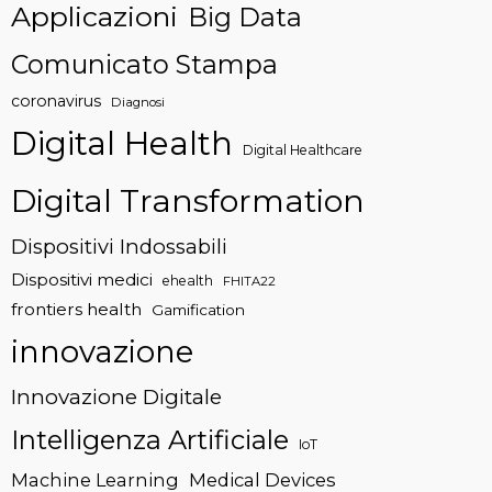
Applicazioni
Big Data
Comunicato Stampa
coronavirus
Diagnosi
Digital Health
Digital Healthcare
Digital Transformation
Dispositivi Indossabili
Dispositivi medici
ehealth
FHITA22
frontiers health
Gamification
innovazione
Innovazione Digitale
Intelligenza Artificiale
IoT
Machine Learning
Medical Devices