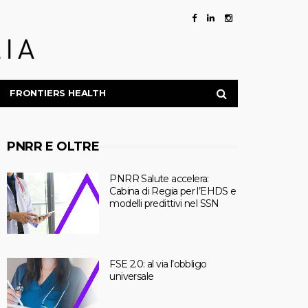
FRONTIERS HEALTH
PNRR E OLTRE
PNRR Salute accelera:
Cabina di Regia per l’EHDS e
modelli predittivi nel SSN
FSE 2.0: al via l’obbligo
universale