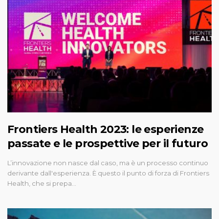
Frontiers Health 2023: le esperienze
passate e le prospettive per il futuro
L’innovazione non nasce dal caso, ma è un processo continuo
derivante dall'esperienza. È questo il punto di forza di Frontiers
Health, che si prepa…