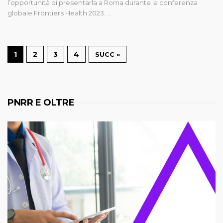
l’opportunità di presentarla a Roma durante la conferenza
globale Frontiers Health 2023. …
1
2
3
4
SUCC »
PNRR E OLTRE