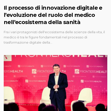
Il processo di innovazione digitale e
l’evoluzione del ruolo del medico
nell’ecosistema della sanità
Fra i vari protagonisti dell'ecosistema delle scienze della vita, il
medico è tra le figure fondamentali nel processo di
trasformazione digitale della…