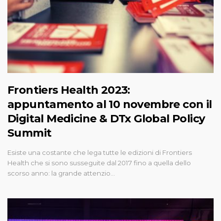
Frontiers Health 2023:
appuntamento al 10 novembre con il
Digital Medicine & DTx Global Policy
Summit
Esiste una costante che lega tutte le edizioni di Frontiers
Health che si sono susseguite dal 2017 fino a quella dello
scorso anno: la grande attenzio…