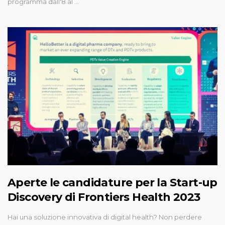
programma dall'8 al …
Aperte le candidature per la Start-up
Discovery di Frontiers Health 2023
Hai una soluzione innovativa di digital health? Non perdere