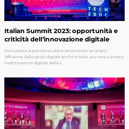
Italian Summit 2023: opportunità e
criticità dell’innovazione digitale
Nonostante la pandemia abbia determinato un'ampia
diffusione della sanità digitale anche in Italia, una vera e propria
trasformazione digitale della s…