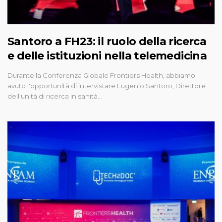
Santoro a FH23: il ruolo della ricerca
e delle istituzioni nella telemedicina
Durante la Conferenza Globale Frontiers Health, abbiamo
avuto l'opportunità di intervistare Eugenio Santoro, Direttore
dell'unità di ricerca in sanità…