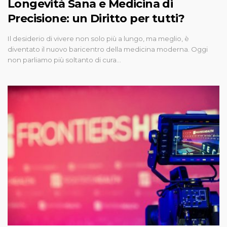
Longevità Sana e Medicina di
Precisione: un Diritto per tutti?
Il desiderio di vivere non solo più a lungo, ma meglio, è
diventato il nuovo baricentro della medicina moderna. Oggi
non parliamo più soltanto di cura…