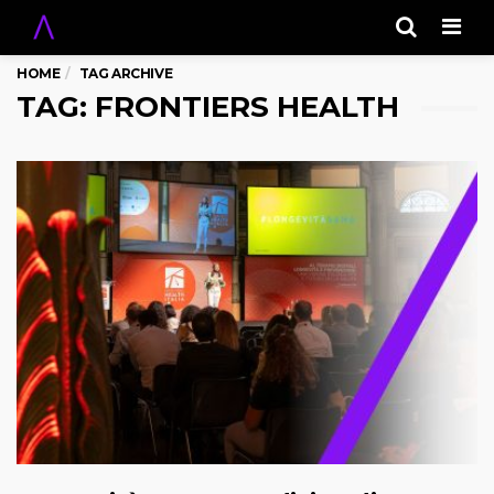
Men
HOME
TAG ARCHIVE
TAG: FRONTIERS HEALTH