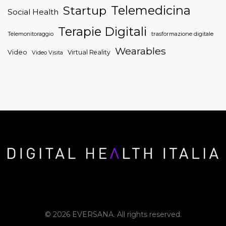
Telemedicina
Startup
Social Health
Terapie Digitali
trasformazione digitale
Telemonitoraggio
Wearables
Video
Virtual Reality
Video Visita
© 2026 EVERSANA. All rights reserved.