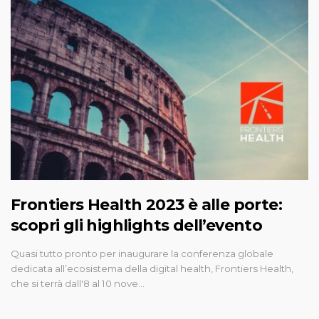
Frontiers Health 2023 è alle porte:
scopri gli highlights dell’evento
Quasi tutto pronto per inaugurare la conferenza globale
dedicata all’ecosistema della digital health, Frontiers Health,
che si terrà dall'8 al 10 nove…