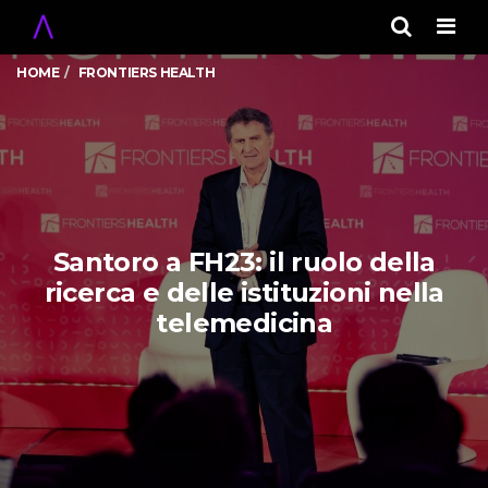
Men
HOME
FRONTIERS HEALTH
Santoro a FH23: il ruolo della
ricerca e delle istituzioni nella
telemedicina