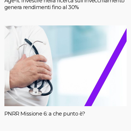
Age-It: investire nella ricerca sull’invecchiamento
genera rendimenti fino al 30%
PNRR Missione 6: a che punto è?