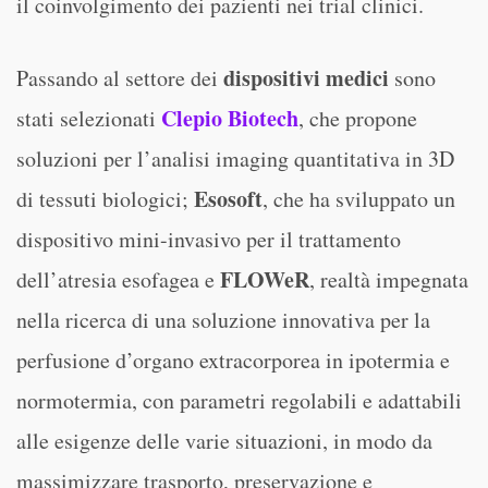
il coinvolgimento dei pazienti nei trial clinici.
dispositivi medici
Passando al settore dei
sono
Clepio Biotech
stati selezionati
, che propone
soluzioni per l’analisi imaging quantitativa in 3D
Esosoft
di tessuti biologici;
, che ha sviluppato un
dispositivo mini-invasivo per il trattamento
FLOWeR
dell’atresia esofagea e
, realtà impegnata
nella ricerca di una soluzione innovativa per la
perfusione d’organo extracorporea in ipotermia e
normotermia, con parametri regolabili e adattabili
alle esigenze delle varie situazioni, in modo da
massimizzare trasporto, preservazione e