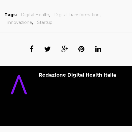
Tags:
Digital Health
,
Digital Transformation
,
innovazione
,
Startup
Redazione Digital Health Italia