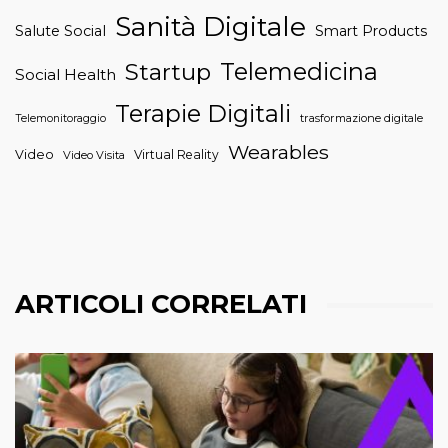
Sanità Digitale
Salute Social
Smart Products
Telemedicina
Startup
Social Health
Terapie Digitali
trasformazione digitale
Telemonitoraggio
Wearables
Video
Virtual Reality
Video Visita
ARTICOLI CORRELATI