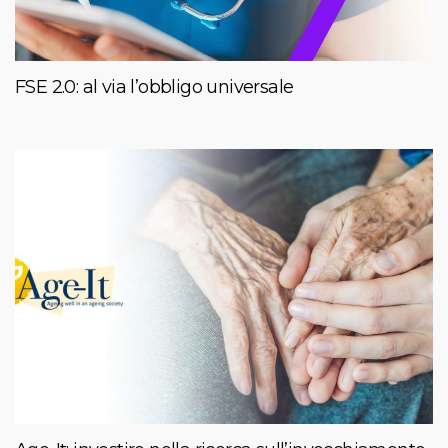
FSE 2.0: al via l’obbligo universale