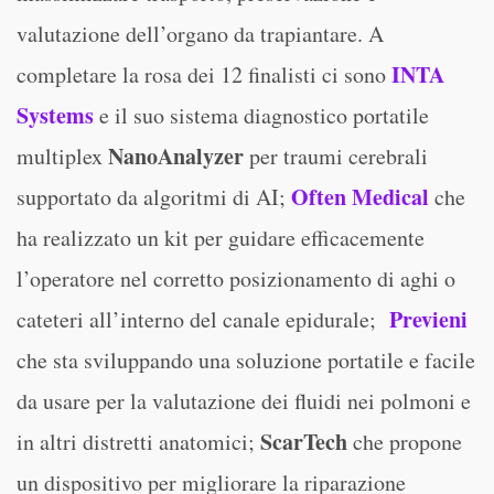
valutazione dell’organo da trapiantare. A
INTA
completare la rosa dei 12 finalisti ci sono
Systems
e il suo sistema diagnostico portatile
NanoAnalyzer
multiplex
per traumi cerebrali
Often Medical
supportato da algoritmi di AI;
che
ha realizzato un kit per guidare efficacemente
l’operatore nel corretto posizionamento di aghi o
Previeni
cateteri all’interno del canale epidurale;
che sta sviluppando una soluzione portatile e facile
da usare per la valutazione dei fluidi nei polmoni e
ScarTech
in altri distretti anatomici;
che propone
un dispositivo per migliorare la riparazione