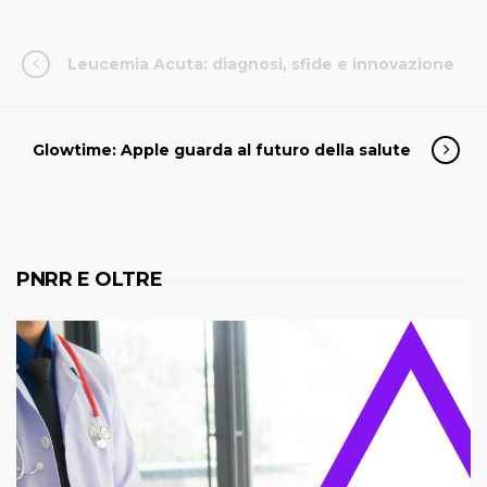
Leucemia Acuta: diagnosi, sfide e innovazione
Glowtime: Apple guarda al futuro della salute
PNRR E OLTRE