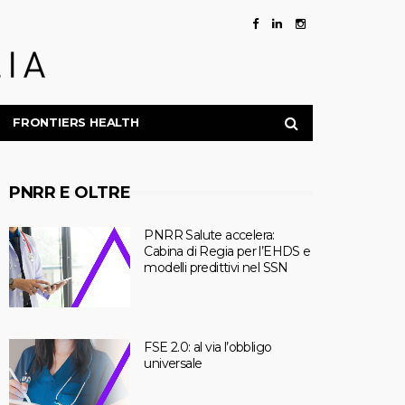
FRONTIERS HEALTH
PNRR E OLTRE
PNRR Salute accelera:
Cabina di Regia per l’EHDS e
modelli predittivi nel SSN
FSE 2.0: al via l’obbligo
universale