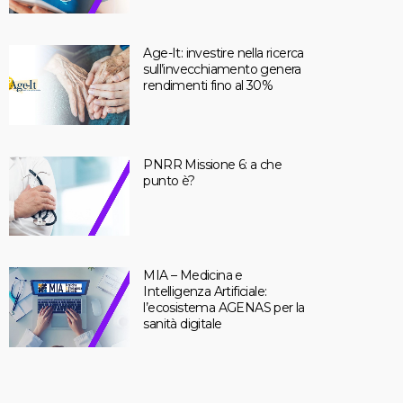
Age-It: investire nella ricerca
sull’invecchiamento genera
rendimenti fino al 30%
PNRR Missione 6: a che
punto è?
MIA – Medicina e
Intelligenza Artificiale:
l’ecosistema AGENAS per la
sanità digitale