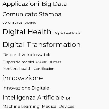
Applicazioni
Big Data
Comunicato Stampa
coronavirus
Diagnosi
Digital Health
Digital Healthcare
Digital Transformation
Dispositivi Indossabili
Dispositivi medici
ehealth
FHITA22
frontiers health
Gamification
innovazione
Innovazione Digitale
Intelligenza Artificiale
IoT
Machine Learning
Medical Devices