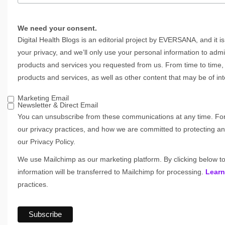
We need your consent.
Digital Health Blogs is an editorial project by EVERSANA, and it i
your privacy, and we’ll only use your personal information to adm
products and services you requested from us. From time to time, 
products and services, as well as other content that may be of int
Marketing Email
Newsletter & Direct Email
You can unsubscribe from these communications at any time. For
our privacy practices, and how we are committed to protecting an
our Privacy Policy.
We use Mailchimp as our marketing platform. By clicking below t
information will be transferred to Mailchimp for processing.
Learn
practices.