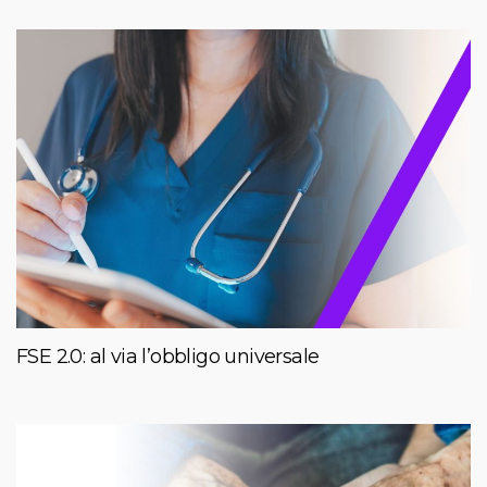
FSE 2.0: al via l’obbligo universale