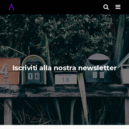
Men
Iscriviti alla nostra newsletter