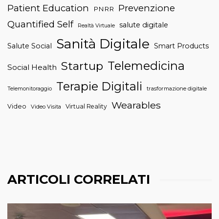
Patient Education
Prevenzione
PNRR
Quantified Self
salute digitale
Realtà Virtuale
Sanità Digitale
Salute Social
Smart Products
Telemedicina
Startup
Social Health
Terapie Digitali
trasformazione digitale
Telemonitoraggio
Wearables
Video
Virtual Reality
Video Visita
ARTICOLI CORRELATI