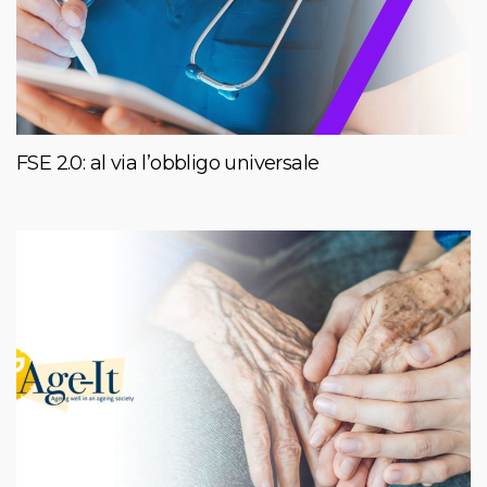
FSE 2.0: al via l’obbligo universale