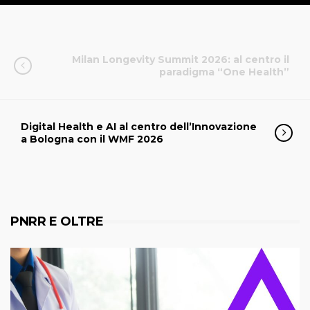
Milan Longevity Summit 2026: al centro il
paradigma “One Health”
Digital Health e AI al centro dell’Innovazione
a Bologna con il WMF 2026
PNRR E OLTRE