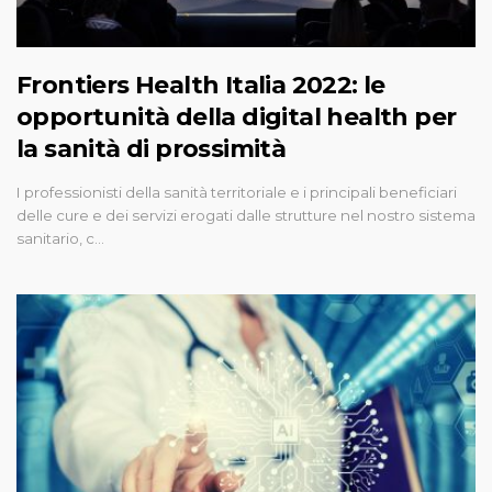
Frontiers Health Italia 2022: le
opportunità della digital health per
la sanità di prossimità
I professionisti della sanità territoriale e i principali beneficiari
delle cure e dei servizi erogati dalle strutture nel nostro sistema
sanitario, c…