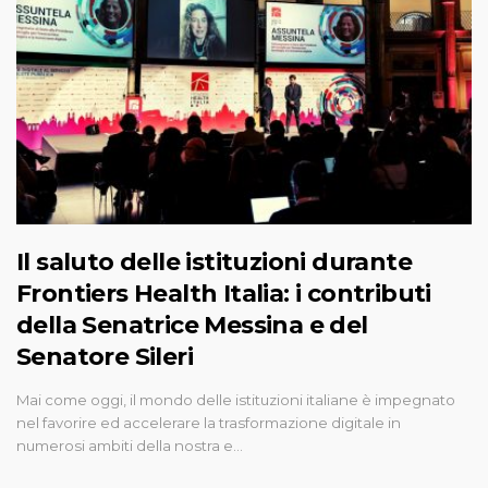
Il saluto delle istituzioni durante
Frontiers Health Italia: i contributi
della Senatrice Messina e del
Senatore Sileri
Mai come oggi, il mondo delle istituzioni italiane è impegnato
nel favorire ed accelerare la trasformazione digitale in
numerosi ambiti della nostra e…