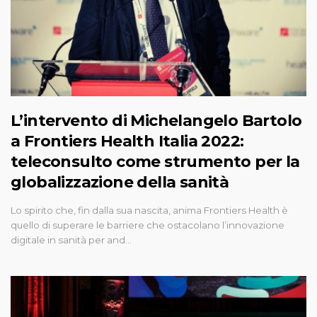
L’intervento di Michelangelo Bartolo
a Frontiers Health Italia 2022:
teleconsulto come strumento per la
globalizzazione della sanità
Lo spirito che, fin dalla sua nascita, anima Frontiers Health è
quello di superare le barriere che ostacolano l’innovazione
digitale in sanità per and…