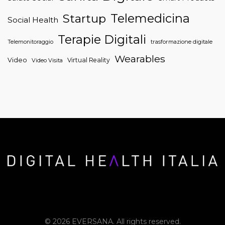
Telemedicina
Startup
Social Health
Terapie Digitali
trasformazione digitale
Telemonitoraggio
Wearables
Video
Virtual Reality
Video Visita
© 2026 EVERSANA. All rights reserved.