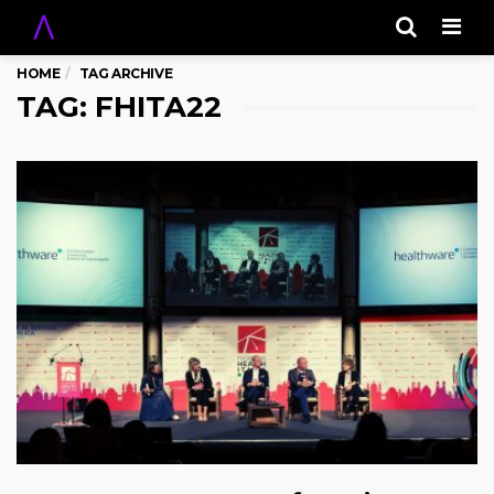
Men
HOME
TAG ARCHIVE
TAG: FHITA22