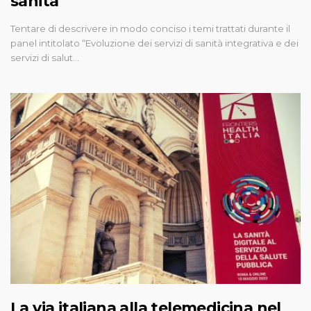
sanità
Tentare di descrivere in modo conciso i temi trattati durante il
panel intitolato “Evoluzione dei servizi di sanità integrativa e dei
servizi di salut…
La via italiana alla telemedicina nel