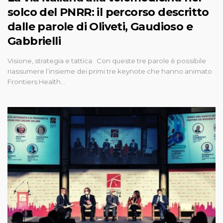
solco del PNRR: il percorso descritto
dalle parole di Oliveti, Gaudioso e
Gabbrielli
Visione, strategia e tattica. Con queste tre parole è possibile
riassumere l’insieme dei primi tre keynote che hanno animato
Frontiers Health…