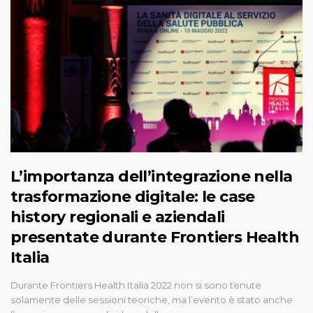
L’importanza dell’integrazione nella
trasformazione digitale: le case
history regionali e aziendali
presentate durante Frontiers Health
Italia
Durante Frontiers Health Italia 2022 non si sono tenute
solamente delle sessioni teoriche, ma l’evento è stato anche