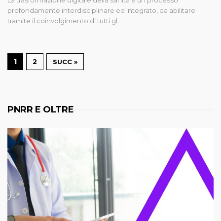
profondamente interdisciplinare ed integrato, da abilitare
tramite il coinvolgimento di tutti gl…
1
2
SUCC »
PNRR E OLTRE