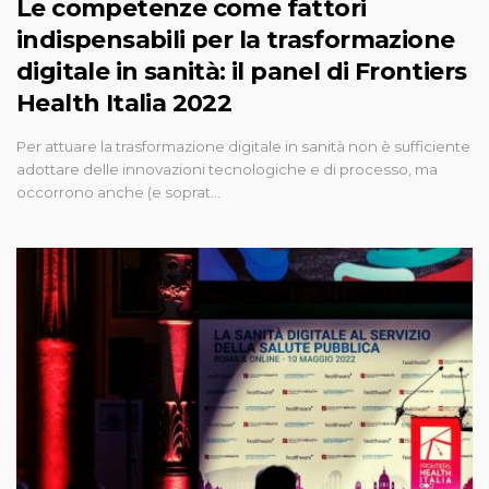
Le competenze come fattori
indispensabili per la trasformazione
digitale in sanità: il panel di Frontiers
Health Italia 2022
Per attuare la trasformazione digitale in sanità non è sufficiente
adottare delle innovazioni tecnologiche e di processo, ma
occorrono anche (e soprat…