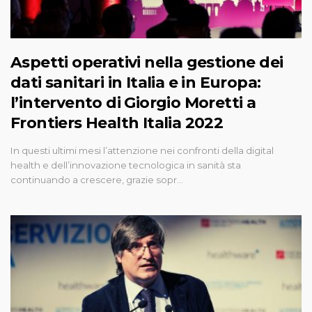
Aspetti operativi nella gestione dei
dati sanitari in Italia e in Europa:
l’intervento di Giorgio Moretti a
Frontiers Health Italia 2022
In questi ultimi mesi l’attenzione nei confronti della digital
health e dell’innovazione tecnologica in sanità sta
continuando a crescere, grazie sopr…