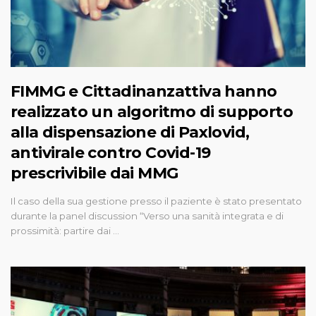
FIMMG e Cittadinanzattiva hanno
realizzato un algoritmo di supporto
alla dispensazione di Paxlovid,
antivirale contro Covid-19
prescrivibile dai MMG
Il caso della sua gestione presso il paziente è stato presentato
durante la panel discussion “Verso una sanità integrata e di
prossimità: partire dai …