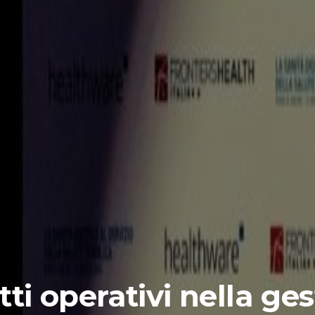
ti operativi nella ge