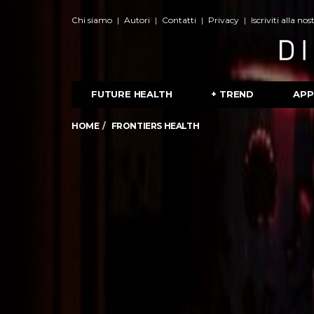
Chi siamo
Autori
Contatti
Privacy
Iscriviti alla no
FUTURE HEALTH
+ TREND
APP
HOME
FRONTIERS HEALTH