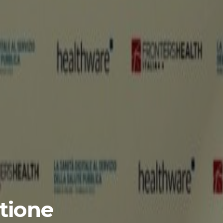
stione