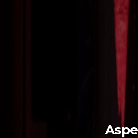
Aspet