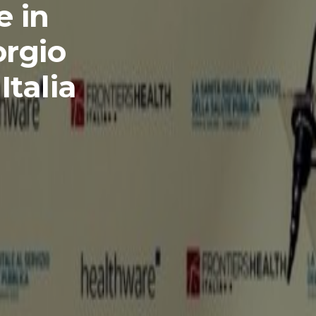
e in
orgio
Italia