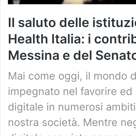
Il saluto delle istitu
Health Italia: i contr
Messina e del Senato
Mai come oggi, il mondo del
impegnato nel favorire ed
digitale in numerosi ambit
nostra società. Mentre neg