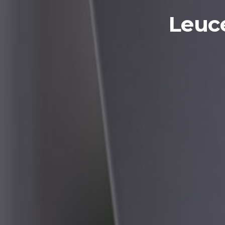
Leuce