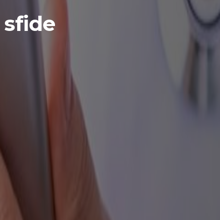
 sfide