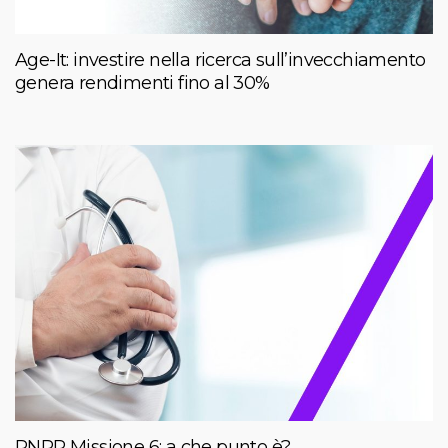
Age-It: investire nella ricerca sull’invecchiamento
genera rendimenti fino al 30%
PNRR Missione 6: a che punto è?