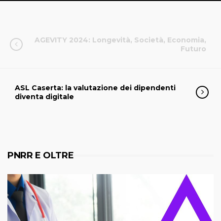
AGEVITY 2024: Longevità, Società, Economia,
Futuro
ASL Caserta: la valutazione dei dipendenti
diventa digitale
PNRR E OLTRE