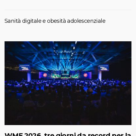
Sanità digitale e obesità adolescenziale
WMF 2026, tre giorni da record per la