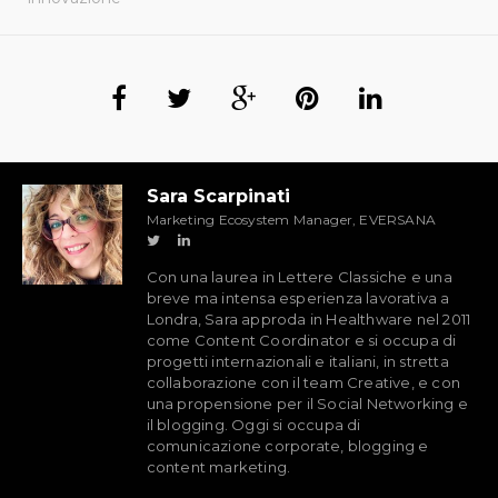
Sara Scarpinati
Marketing Ecosystem Manager, EVERSANA
Con una laurea in Lettere Classiche e una
breve ma intensa esperienza lavorativa a
Londra, Sara approda in Healthware nel 2011
come Content Coordinator e si occupa di
progetti internazionali e italiani, in stretta
collaborazione con il team Creative, e con
una propensione per il Social Networking e
il blogging. Oggi si occupa di
comunicazione corporate, blogging e
content marketing.