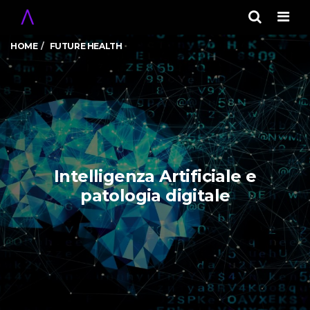
Men
HOME
FUTURE HEALTH
Intelligenza Artificiale e
patologia digitale