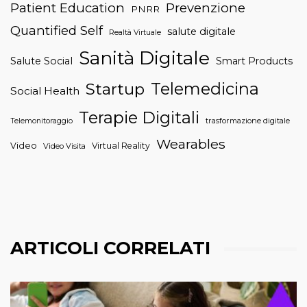
Patient Education
Prevenzione
PNRR
Quantified Self
salute digitale
Realtà Virtuale
Sanità Digitale
Salute Social
Smart Products
Telemedicina
Startup
Social Health
Terapie Digitali
trasformazione digitale
Telemonitoraggio
Wearables
Video
Virtual Reality
Video Visita
ARTICOLI CORRELATI