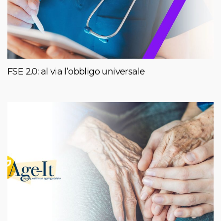
FSE 2.0: al via l’obbligo universale