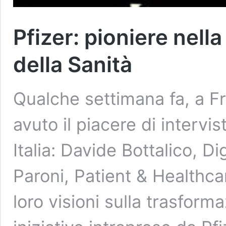
Pfizer: pioniere nell
della Sanità
Qualche settimana fa, a F
avuto il piacere di intervis
Italia: Davide Bottalico, Di
Paroni, Patient & Healthca
loro visioni sulla trasforma