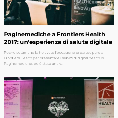
Paginemediche a Frontiers Health
2017: un’esperienza di salute digitale
Poche settimane fa ho avuto l’occasione di partecipare a
Frontiers Health per presentare i servizi di digital health di
Paginemediche, ed è stata una v…