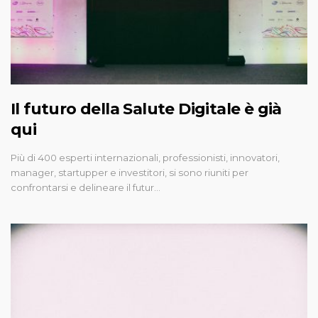
Il futuro della Salute Digitale è già
qui
Più di 400 esperti internazionali, professionisti, innovatori,
manager, startupper e investitori, si sono riuniti per
confrontarsi e delineare il futur…