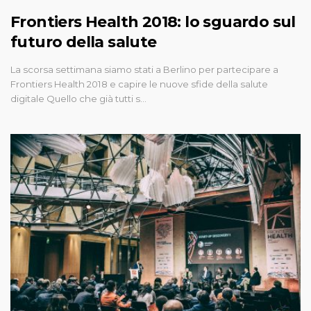
Frontiers Health 2018: lo sguardo sul
futuro della salute
La scorsa settimana siamo stati a Berlino per partecipare a
Frontiers Health 2018 e capire le nuove sfide della salute
digitale Quello che già tutti s…