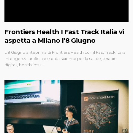
Frontiers Health I Fast Track Italia vi
aspetta a Milano l’8 Giugno
L'8 Giugno anteprima di Frontiers Health con il Fast Track Italia
Intelligenza artificiale e data science per la salute, terapie
digitali, health insu…