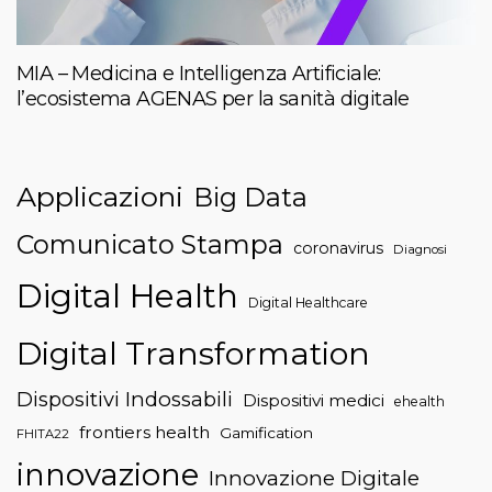
MIA – Medicina e Intelligenza Artificiale:
l’ecosistema AGENAS per la sanità digitale
Applicazioni
Big Data
Comunicato Stampa
coronavirus
Diagnosi
Digital Health
Digital Healthcare
Digital Transformation
Dispositivi Indossabili
Dispositivi medici
ehealth
frontiers health
Gamification
FHITA22
innovazione
Innovazione Digitale