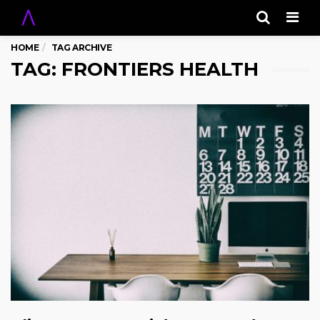
Men
HOME
TAG ARCHIVE
TAG: FRONTIERS HEALTH