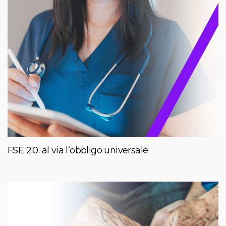
FSE 2.0: al via l’obbligo universale