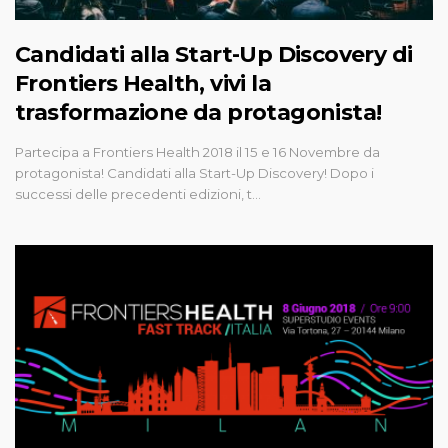
Candidati alla Start-Up Discovery di
Frontiers Health, vivi la
trasformazione da protagonista!
Partecipa a Frontiers Health 2018 il 15 e 16 Novembre da
protagonista! Candidati alla Start-Up Discovery! Dopo i
successi delle precedenti edizioni, t…