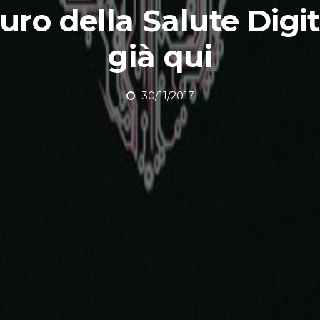
turo della Salute Digi
già qui
30/11/2017