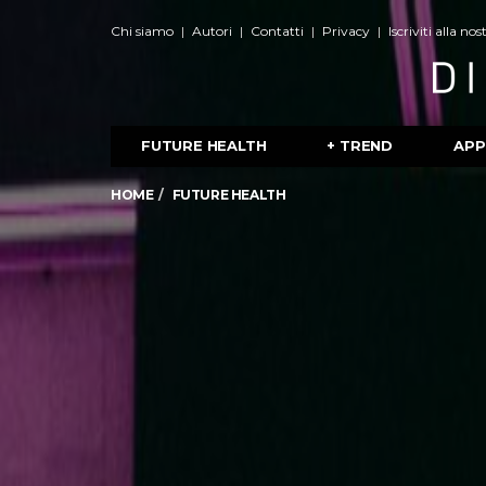
Chi siamo
Autori
Contatti
Privacy
Iscriviti alla no
FUTURE HEALTH
+ TREND
APP
HOME
FUTURE HEALTH