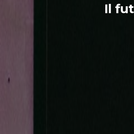
Il fu