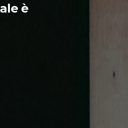
tale è