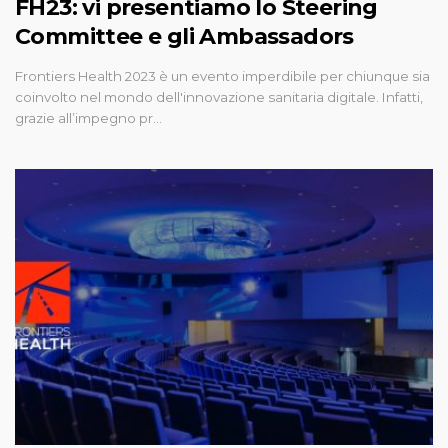
FH23: vi presentiamo lo Steering
Committee e gli Ambassadors
Frontiers Health 2023 è un evento imperdibile per chiunque sia
coinvolto nel mondo dell'innovazione sanitaria digitale. Infatti,
grazie all’impegno pr…