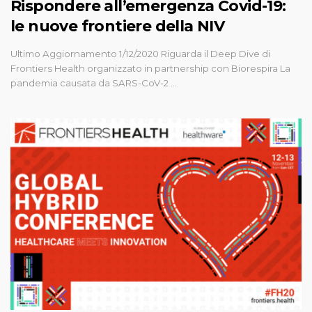
Rispondere all’emergenza Covid-19:
le nuove frontiere della NIV
Ultimo Aggiornamento 1/12/2020 Riguarda il Deep Dive di
Frontiers Health organizzato in partnership con Biorespira La
pandemia causata da SARS-CoV-2 …