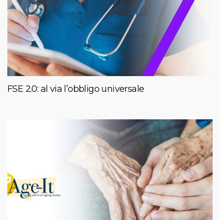
FSE 2.0: al via l’obbligo universale