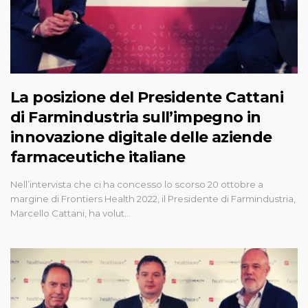
La posizione del Presidente Cattani
di Farmindustria sull’impegno in
innovazione digitale delle aziende
farmaceutiche italiane
Nell’intervista che ci ha concesso lo scorso 20 ottobre a
margine di Frontiers Health 2022, il Presidente di Farmindustria,
Marcello Cattani, ha volut…