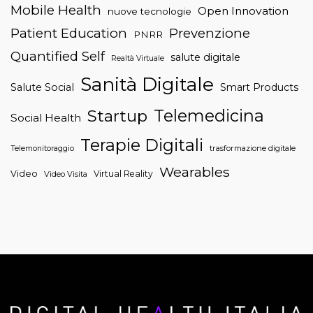
Mobile Health
Open Innovation
nuove tecnologie
Patient Education
Prevenzione
PNRR
Quantified Self
salute digitale
Realtà Virtuale
Sanità Digitale
Salute Social
Smart Products
Telemedicina
Startup
Social Health
Terapie Digitali
trasformazione digitale
Telemonitoraggio
Wearables
Video
Virtual Reality
Video Visita