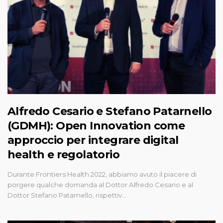
Alfredo Cesario e Stefano Patarnello
(GDMH): Open Innovation come
approccio per integrare digital
health e regolatorio
Durante Frontiers Health 2022, abbiamo avuto il piacere di
porgere qualche domanda al Dottor Alfredo Cesario e al
Dottor Stefano Patarnello, rispettiv…