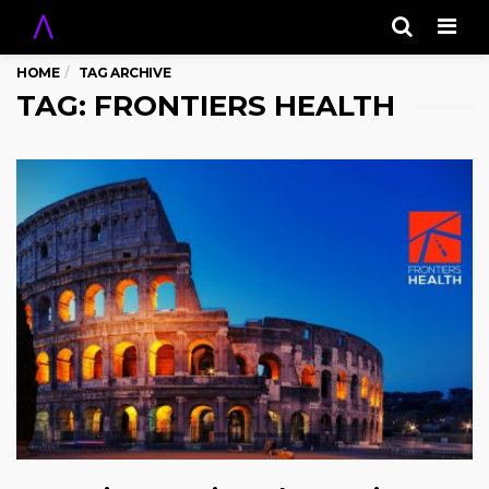
Men
HOME
TAG ARCHIVE
TAG: FRONTIERS HEALTH