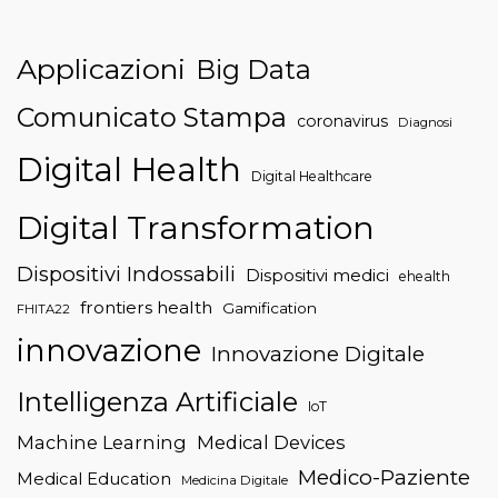
Applicazioni
Big Data
Comunicato Stampa
coronavirus
Diagnosi
Digital Health
Digital Healthcare
Digital Transformation
Dispositivi Indossabili
Dispositivi medici
ehealth
frontiers health
Gamification
FHITA22
innovazione
Innovazione Digitale
Intelligenza Artificiale
IoT
Machine Learning
Medical Devices
Medico-Paziente
Medical Education
Medicina Digitale