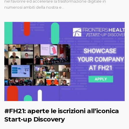
nel favorire ed accelerare la trasformazione digitale in
numerosi ambiti della nostra e…
#FH21: aperte le iscrizioni all’iconica
Start-up Discovery