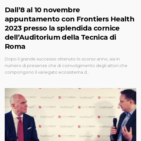
Dall’8 al 10 novembre
appuntamento con Frontiers Health
2023 presso la splendida cornice
dell’Auditorium della Tecnica di
Roma
Dopo il grande successo ottenuto lo scorso anno, sia in
numero di presenze che di coinvolgimento degli attori che
compongono il variegato ecosistema d…