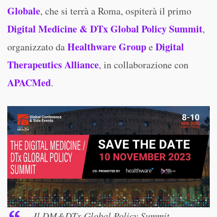
Globale
, che si terrà a Roma, ospiterà il primo
Digital Medicine & DTx Global Policy Summit
,
Healthware Group
Digital
organizzato da
e
Therapeutics Alliance
, in collaborazione con
APACMed
.
Il DM&DTx Global Policy Summit