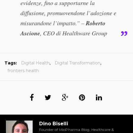
evidenze, fino a supportarne la
diffusione, promuovendone l’adozione e
Roberto
misurandone l’impatto.”
–
Ascione
, CEO di Healthware Group
Tags:
Digital Health
,
Digital Transformation
,
frontiers health
Dino Biselli
Founder of MioPharma Blog, Healthcare &