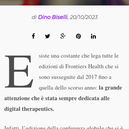
di
Dino Biselli
, 20/10/2023
E
siste una costante che lega tutte le
edizioni di Frontiers Health che si
sono susseguite dal 2017 fino a
la grande
quella dello scorso anno:
attenzione che è stata sempre dedicata alle
digital therapeutics.
Infatti, l’edizione della conferenza globale che si è