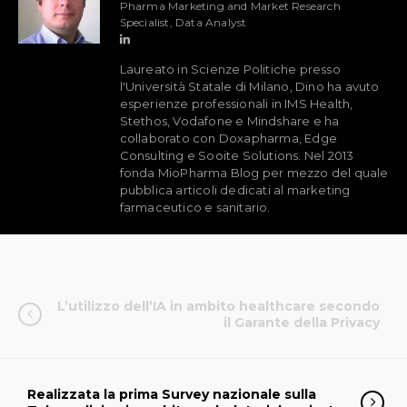
Pharma Marketing and Market Research
Specialist, Data Analyst
Laureato in Scienze Politiche presso
l'Università Statale di Milano, Dino ha avuto
esperienze professionali in IMS Health,
Stethos, Vodafone e Mindshare e ha
collaborato con Doxapharma, Edge
Consulting e Sooite Solutions. Nel 2013
fonda MioPharma Blog per mezzo del quale
pubblica articoli dedicati al marketing
farmaceutico e sanitario.
L’utilizzo dell’IA in ambito healthcare secondo
il Garante della Privacy
Realizzata la prima Survey nazionale sulla