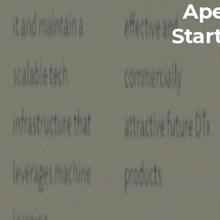
Ape
Star