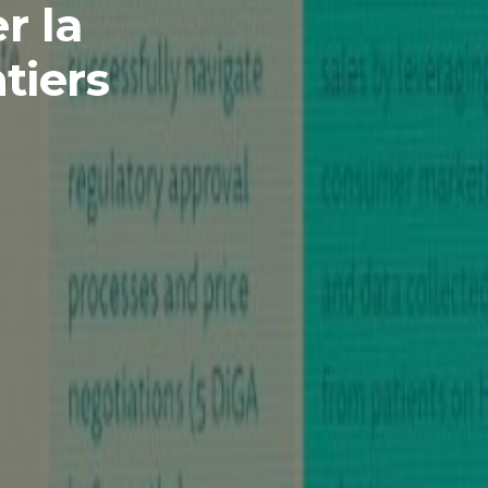
r la
tiers