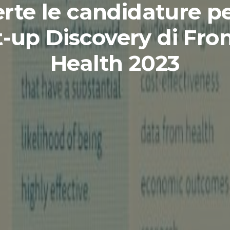
rte le candidature pe
t-up Discovery di Fron
Health 2023