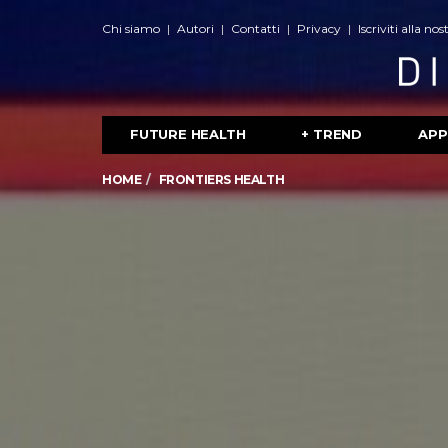
Chi siamo
Autori
Contatti
Privacy
Iscriviti alla no
FUTURE HEALTH
+ TREND
APP
HOME
FRONTIERS HEALTH