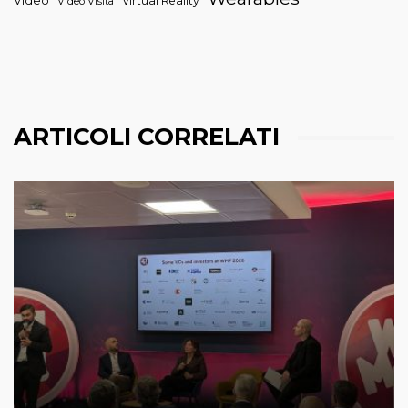
Video
Virtual Reality
Video Visita
ARTICOLI CORRELATI