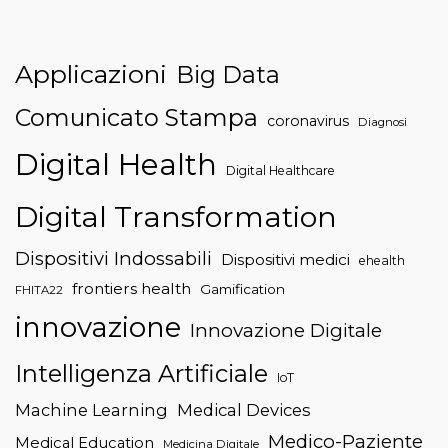
Applicazioni
Big Data
Comunicato Stampa
coronavirus
Diagnosi
Digital Health
Digital Healthcare
Digital Transformation
Dispositivi Indossabili
Dispositivi medici
ehealth
frontiers health
Gamification
FHITA22
innovazione
Innovazione Digitale
Intelligenza Artificiale
IoT
Machine Learning
Medical Devices
Medico-Paziente
Medical Education
Medicina Digitale