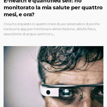
E-health e quantified self: ho
monitorato la mia salute per quattro
mesi, e ora?
Cosa ho imparato in quattro mesi di uso sistematico di poche
ma buone app per monitorare alimentazione, attività fisica,
assunzione di acqua, sonno e u…