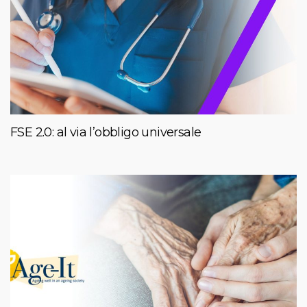
FSE 2.0: al via l’obbligo universale