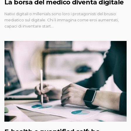
La borsa del medico diventa digitale
Nativi digitali o millenials sono loro i protagonisti del brusio
mediatico sul digitale. Chi li immagina come eroi aumentati,
capaci di inventare start…