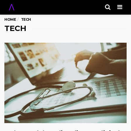
Men
HOME
TECH
TECH