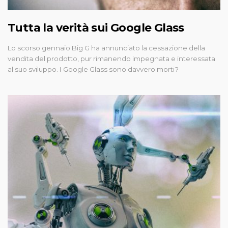
Tutta la verità sui Google Glass
Lo scorso gennaio Big G ha annunciato la cessazione della
vendita del prodotto, pur rimanendo impegnata e interessata
al suo sviluppo. I Google Glass sono davvero morti?