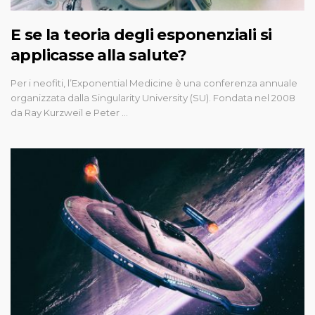
E se la teoria degli esponenziali si
applicasse alla salute?
Per i neofiti, l’Exponential Medicine è una conferenza annuale
organizzata dalla Singularity University (SU). Fondata nel 2008
da Ray Kurzweil e Peter …