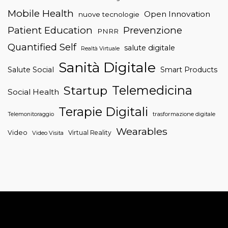
Mobile Health
Open Innovation
nuove tecnologie
Patient Education
Prevenzione
PNRR
Quantified Self
salute digitale
Realtà Virtuale
Sanità Digitale
Salute Social
Smart Products
Telemedicina
Startup
Social Health
Terapie Digitali
trasformazione digitale
Telemonitoraggio
Wearables
Video
Virtual Reality
Video Visita