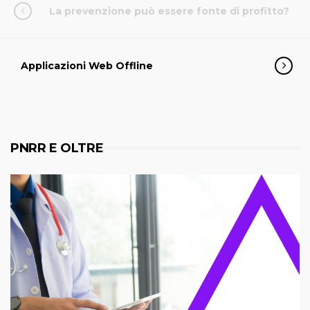
La prevenzione può essere fonte di profitto?
Applicazioni Web Offline
PNRR E OLTRE