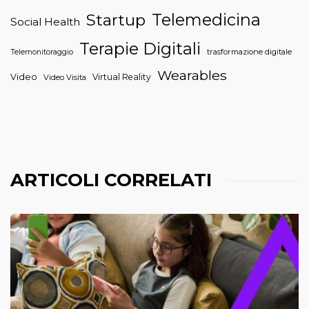
Telemedicina
Startup
Social Health
Terapie Digitali
trasformazione digitale
Telemonitoraggio
Wearables
Video
Virtual Reality
Video Visita
ARTICOLI CORRELATI