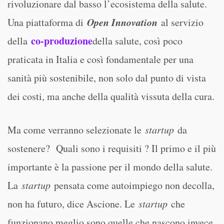
rivoluzionare dal basso l’ecosistema della salute.
Open Innovation
Una piattaforma di
al servizio
co-produzione
della
della salute, così poco
praticata in Italia e così fondamentale per una
sanità più sostenibile, non solo dal punto di vista
dei costi, ma anche della qualità vissuta della cura.
Ma come verranno selezionate le
startup
da
sostenere? Quali sono i requisiti ? Il primo e il più
importante è la passione per il mondo della salute.
La
startup
pensata come autoimpiego non decolla,
non ha futuro, dice Ascione. Le
startup
che
funzionano meglio sono quelle che nascono invece