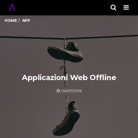
Men
HOME
APP
Applicazioni Web Offline
06/07/2016