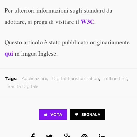
Per ulteriori informazioni sugli standard da
W3C
adottare, si prega di visitare il
.
Questo articolo è stato pubblicato originariamente
qui
in lingua Inglese.
Tags:
Applicazioni
,
Digital Transformation
,
offline first
,
Sanità Digitale
VOTA
SEGNALA