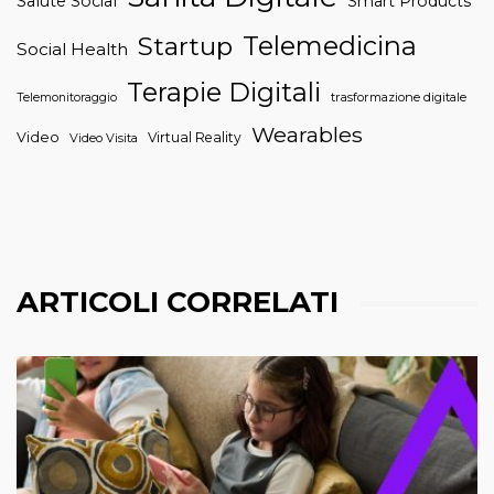
Salute Social
Smart Products
Telemedicina
Startup
Social Health
Terapie Digitali
trasformazione digitale
Telemonitoraggio
Wearables
Video
Virtual Reality
Video Visita
ARTICOLI CORRELATI