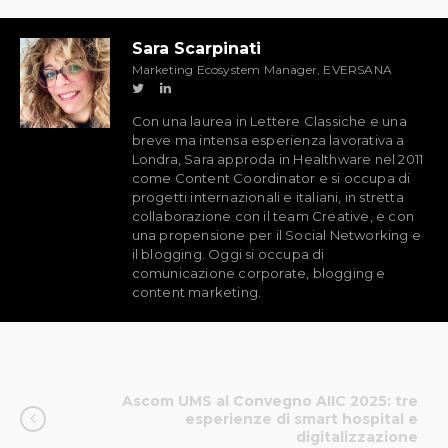
Sara Scarpinati
Marketing Ecosystem Manager, EVERSANA
Con una laurea in Lettere Classiche e una
breve ma intensa esperienza lavorativa a
Londra, Sara approda in Healthware nel 2011
come Content Coordinator e si occupa di
progetti internazionali e italiani, in stretta
collaborazione con il team Creative, e con
una propensione per il Social Networking e
il blogging. Oggi si occupa di
comunicazione corporate, blogging e
content marketing.
Ascom UMS al Convegno AIIC 2025: tre
esperienze di smart hospital e
digitalizzazione