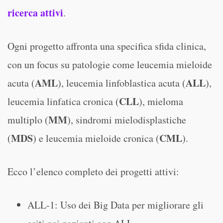
ricerca attivi
.
Ogni progetto affronta una specifica sfida clinica,
con un focus su patologie come leucemia mieloide
AML
ALL
acuta (
), leucemia linfoblastica acuta (
),
CLL
leucemia linfatica cronica (
), mieloma
MM
multiplo (
), sindromi mielodisplastiche
MDS
CML
(
) e leucemia mieloide cronica (
).
Ecco l’elenco completo dei progetti attivi:
ALL-1: Uso dei Big Data per migliorare gli