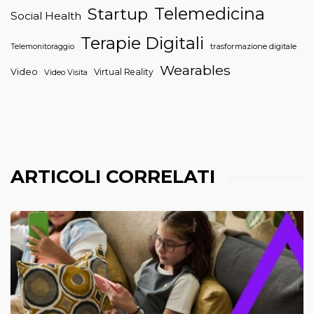
Telemedicina
Startup
Social Health
Terapie Digitali
trasformazione digitale
Telemonitoraggio
Wearables
Video
Virtual Reality
Video Visita
ARTICOLI CORRELATI