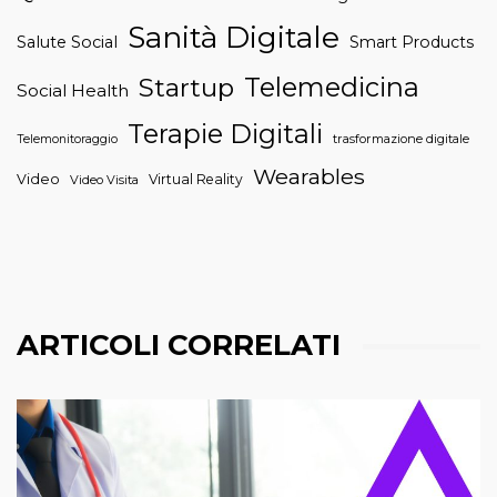
Sanità Digitale
Salute Social
Smart Products
Telemedicina
Startup
Social Health
Terapie Digitali
trasformazione digitale
Telemonitoraggio
Wearables
Video
Virtual Reality
Video Visita
ARTICOLI CORRELATI