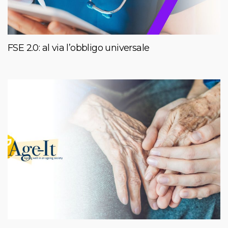
FSE 2.0: al via l’obbligo universale