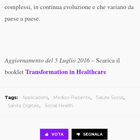
complessi, in continua evoluzione e che variano da
paese a paese.
Aggiornamento del 5 Luglio 2016
– Scarica il
Transformation in Healthcare
booklet
Tags:
Applicazioni
,
Medico-Paziente
,
Salute Social
,
Sanità Digitale
,
Social Health
VOTA
SEGNALA