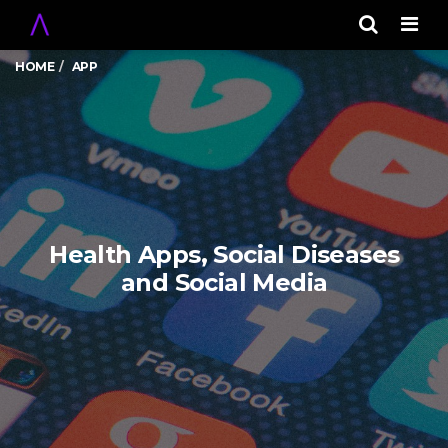
Men
HOME
APP
Health Apps, Social Diseases
and Social Media