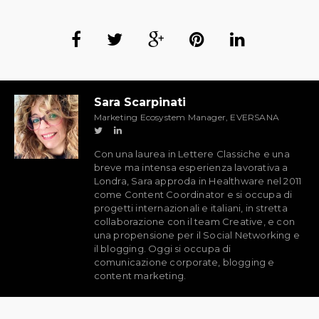
Sara Scarpinati
Marketing Ecosystem Manager, EVERSANA
Con una laurea in Lettere Classiche e una
breve ma intensa esperienza lavorativa a
Londra, Sara approda in Healthware nel 2011
come Content Coordinator e si occupa di
progetti internazionali e italiani, in stretta
collaborazione con il team Creative, e con
una propensione per il Social Networking e
il blogging. Oggi si occupa di
comunicazione corporate, blogging e
content marketing.