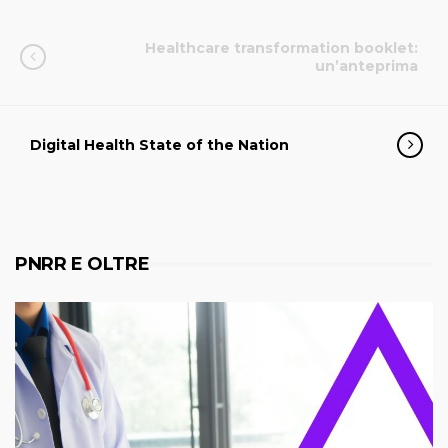
Healthcare transformation booklet:
un’anteprima
Digital Health State of the Nation
PNRR E OLTRE