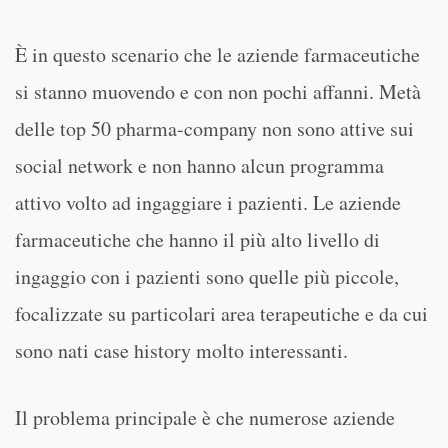
È in questo scenario che le aziende farmaceutiche
si stanno muovendo e con non pochi affanni. Metà
delle top 50 pharma-company non sono attive sui
social network e non hanno alcun programma
attivo volto ad ingaggiare i pazienti. Le aziende
farmaceutiche che hanno il più alto livello di
ingaggio con i pazienti sono quelle più piccole,
focalizzate su particolari area terapeutiche e da cui
sono nati case history molto interessanti.
Il problema principale è che numerose aziende