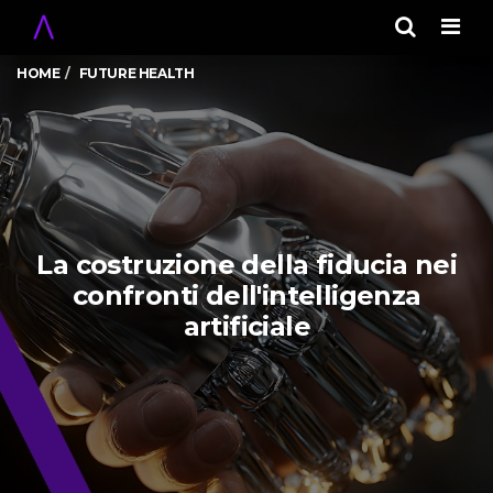
Men
HOME
FUTURE HEALTH
La costruzione della fiducia nei
confronti dell'intelligenza
artificiale