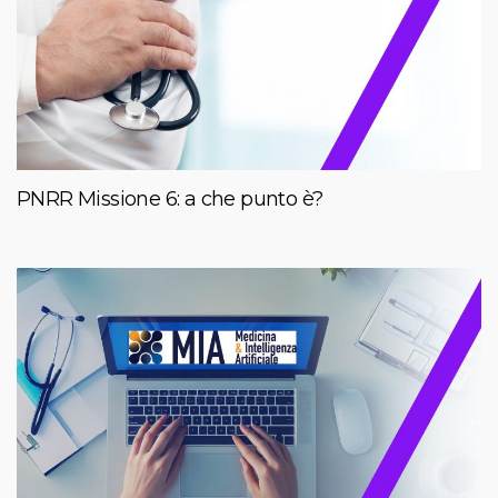
PNRR Missione 6: a che punto è?