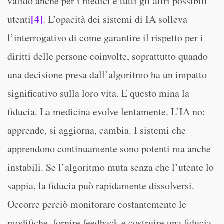
valido anche per i medici e tutti gli altri possibili
[4]
utenti
. L’opacità dei sistemi di IA solleva
l’interrogativo di come garantire il rispetto per i
diritti delle persone coinvolte, soprattutto quando
una decisione presa dall’algoritmo ha un impatto
significativo sulla loro vita. E questo mina la
fiducia. La medicina evolve lentamente. L’IA no:
apprende, si aggiorna, cambia. I sistemi che
apprendono continuamente sono potenti ma anche
instabili. Se l’algoritmo muta senza che l’utente lo
sappia, la fiducia può rapidamente dissolversi.
Occorre perciò monitorare costantemente le
modifiche, fornire feedback e costruire una fiducia