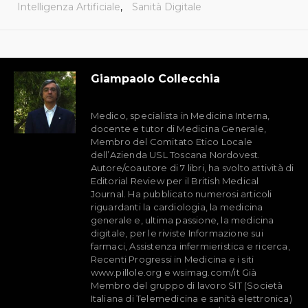
Intelligenza Artificiale
,
Sanità Digitale
Giampaolo Collecchia
Medico, specialista in Medicina Interna,
docente e tutor di Medicina Generale,
Membro del Comitato Etico Locale
dell’Azienda USL Toscana Nordovest.
Autore/coautore di 7 libri, ha svolto attività di
Editorial Review per il British Medical
Journal. Ha pubblicato numerosi articoli
riguardanti la cardiologia, la medicina
generale e, ultima passione, la medicina
digitale, per le riviste Informazione sui
farmaci, Assistenza infermieristica e ricerca,
Recenti Progressi in Medicina e i siti
www.pillole.org e wsimag.com/it Già
Membro del gruppo di lavoro SIT (Società
Italiana di Telemedicina e sanità elettronica)