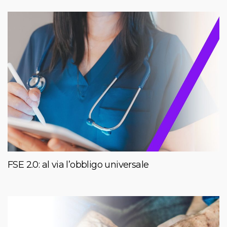
FSE 2.0: al via l’obbligo universale