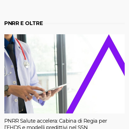
PNRR E OLTRE
PNRR Salute accelera: Cabina di Regia per
l’EHDS e modelli predittivi nel SSN