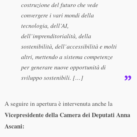
costruzione del futuro che vede
convergere i vari mondi della
tecnologia, dell’AI,
dell’imprenditorialità, della
sostenibilità, dell’accessibilità e molti
altri, mettendo a sistema competenze
per generare nuove opportunità di
sviluppo sostenibili. […]
A seguire in apertura è intervenuta anche la
Vicepresidente della Camera dei Deputati Anna
Ascani
: