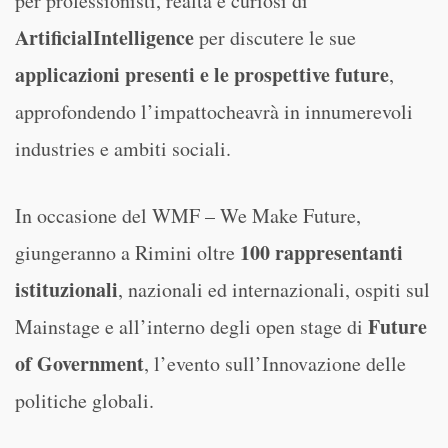
per professionisti, realtà e curiosi di
ArtificialIntelligence
per discutere le sue
applicazioni presenti e le prospettive future
,
approfondendo l’impattocheavrà in innumerevoli
industries e ambiti sociali.
In occasione del WMF – We Make Future,
100 rappresentanti
giungeranno a Rimini oltre
istituzionali
, nazionali ed internazionali, ospiti sul
Future
Mainstage e all’interno degli open stage di
of Government
, l’evento sull’Innovazione delle
politiche globali.