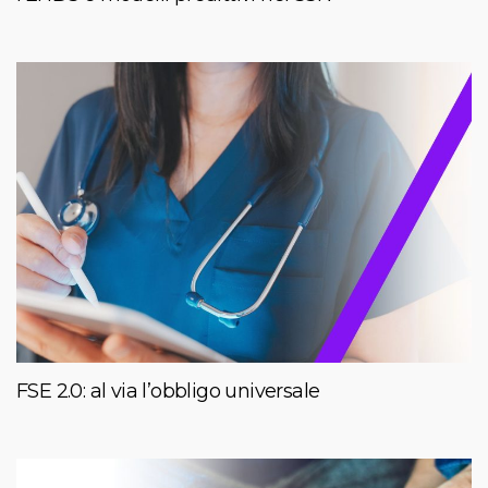
FSE 2.0: al via l’obbligo universale