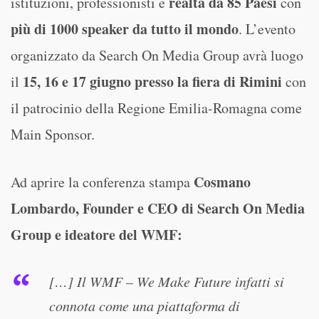
realtà da 85 Paesi
istituzioni, professionisti e
con
più di 1000 speaker da tutto il mondo
. L’evento
organizzato da Search On Media Group avrà luogo
15, 16 e 17 giugno presso la fiera di Rimini
il
con
il patrocinio della Regione Emilia-Romagna come
Main Sponsor.
Cosmano
Ad aprire la conferenza stampa
Lombardo, Founder e CEO di Search On Media
Group e ideatore del WMF:
[…] Il WMF – We Make Future infatti si
connota come una piattaforma di