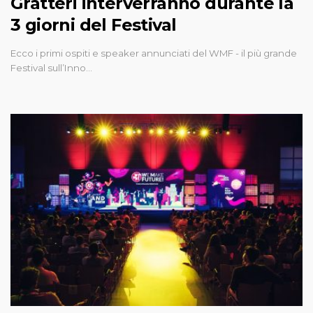
Gratteri interverranno durante la
3 giorni del Festival
Ecco i primi ospiti e speaker annunciati del WMF - il più grande
Festival sull’Inno…