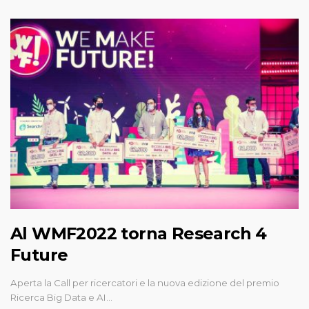
Al WMF2022 torna Research 4
Future
Aperta la Call per ricercatori e la nuova edizione del premio
Ricerca Big Data e AI…