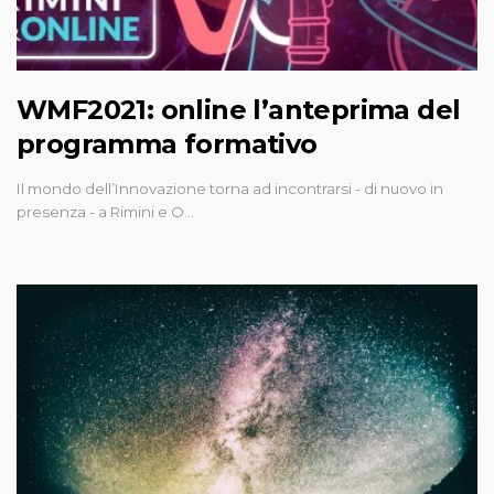
WMF2021: online l’anteprima del
programma formativo
Il mondo dell’Innovazione torna ad incontrarsi - di nuovo in
presenza - a Rimini e O…