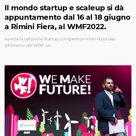
Il mondo startup e scaleup si dà
appuntamento dal 16 al 18 giugno
a Rimini Fiera, al WMF2022.
Aperta la call per la Startup Competition Internazionale
All’interno del WMF, un…