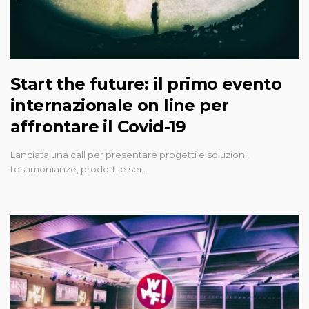
Start the future: il primo evento
internazionale on line per
affrontare il Covid-19
Lanciata una call per presentare progetti e soluzioni,
testimonianze, prodotti e ser…