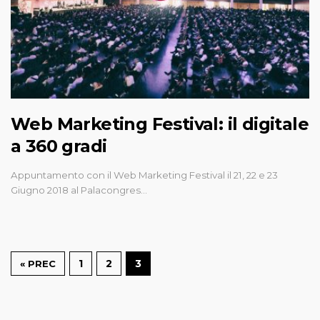
Web Marketing Festival: il digitale
a 360 gradi
Appuntamento con il Web Marketing Festival il 21, 22 e 23
Giugno 2018 al Palacongres…
1
2
3
« PREC