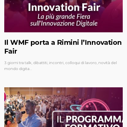
Il WMF porta a Rimini l’Innovation
Fair
3 giorni tra talk, dibattiti, incontri, colloqui di lavoro, novità del
mondo digita…