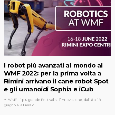
I robot più avanzati al mondo al
WMF 2022: per la prima volta a
Rimini arrivano il cane robot Spot
e gli umanoidi Sophia e iCub
Al WMF - il più grande Festival sull’Innovazione, dal 16 al 18
giugno alla Fiera di…