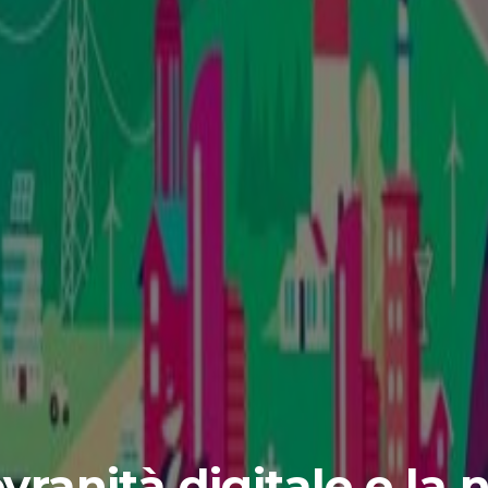
vranità digitale e la