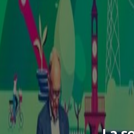
La so