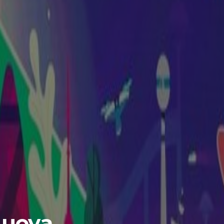
 nuova