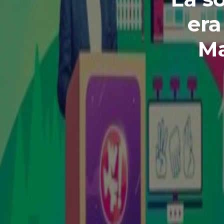
er
Ma