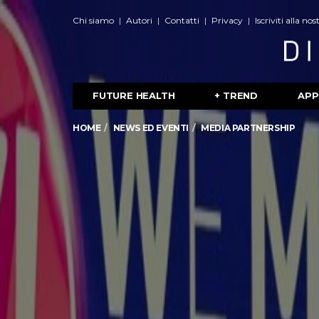
Chi siamo
Autori
Contatti
Privacy
Iscriviti alla no
FUTURE HEALTH
+ TREND
APP
HOME
NEWS ED EVENTI
MEDIA PARTNERSHIP