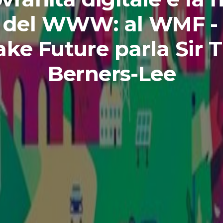
a del WWW: al WMF -
ke Future parla Sir 
Berners-Lee