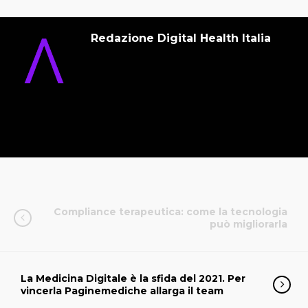
Redazione Digital Health Italia
Compliance terapeutica: come la tecnologia
può migliorarla
La Medicina Digitale è la sfida del 2021. Per
vincerla Paginemediche allarga il team