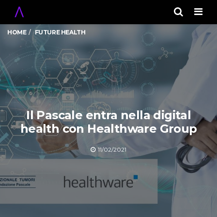
Men
HOME
FUTURE HEALTH
Il Pascale entra nella digital
health con Healthware Group
11/02/2021