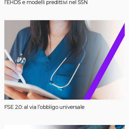
l’EHDS e modelli predittivi nel SSN
FSE 2.0: al via l’obbligo universale