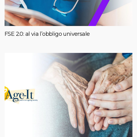
FSE 2.0: al via l’obbligo universale