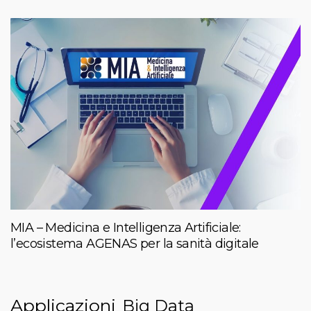
MIA – Medicina e Intelligenza Artificiale:
l’ecosistema AGENAS per la sanità digitale
Applicazioni
Big Data