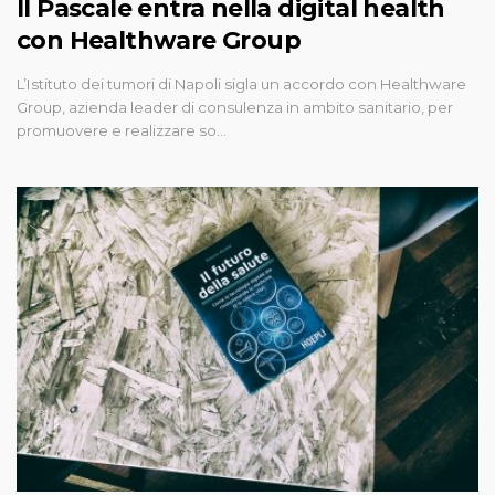
Il Pascale entra nella digital health
con Healthware Group
L’Istituto dei tumori di Napoli sigla un accordo con Healthware
Group, azienda leader di consulenza in ambito sanitario, per
promuovere e realizzare so…