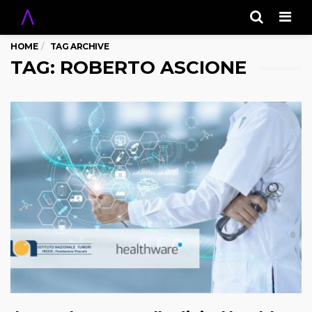
Men
HOME
TAG ARCHIVE
TAG: ROBERTO ASCIONE