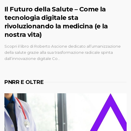
Il Futuro della Salute – Come la
tecnologia digitale sta
rivoluzionando la medicina (e la
nostra vita)
Scopri il libro di Roberto Ascione dedicato all’umanizzazione
della salute grazie alla sua trasformazione radicale spinta
dall’innovazione digitale Co…
PNRR E OLTRE