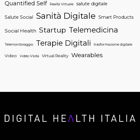
Quantified Self
salute digitale
Realtà Virtuale
Sanità Digitale
Salute Social
Smart Products
Telemedicina
Startup
Social Health
Terapie Digitali
trasformazione digitale
Telemonitoraggio
Wearables
Video
Virtual Reality
Video Visita