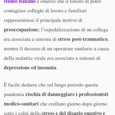
studio italiano
è emerso che il timore di poter
contagiare colleghi di lavoro e familiari
rappresentasse il principale motivo di
preoccupazione
; l’ospedalizzazione di un collega
stress post-traumatico
era associata a sintomi di
,
mentre il decesso di un operatore sanitario a causa
della malattia virale era associato a sintomi di
depressione ed insonnia
.
È facile dedurre che sul lungo periodo questa
rischia di danneggiare i professionisti
pandemia
medico-sanitari
che crollano giorno dopo giorno
stress e del disagio emotivo e
sotto i colpi dello