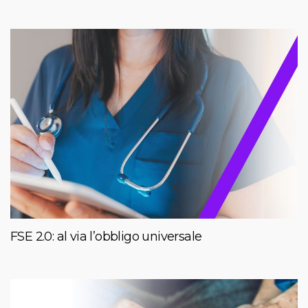
FSE 2.0: al via l’obbligo universale