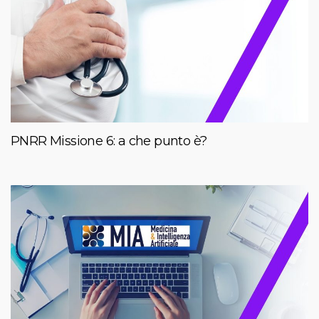
PNRR Missione 6: a che punto è?