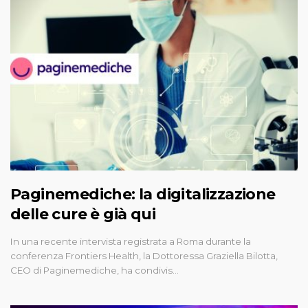
Paginemediche: la digitalizzazione
delle cure è già qui
In una recente intervista registrata a Roma durante la
conferenza Frontiers Health, la Dottoressa Graziella Bilotta,
CEO di Paginemediche, ha condivis…