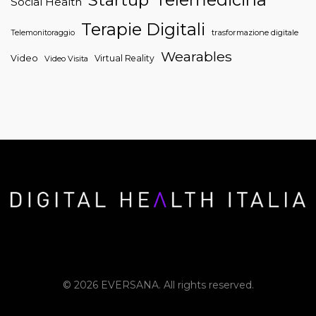
Social Health
Terapie Digitali
trasformazione digitale
Telemonitoraggio
Wearables
Video
Virtual Reality
Video Visita
© 2026 EVERSANA. All rights reserved.