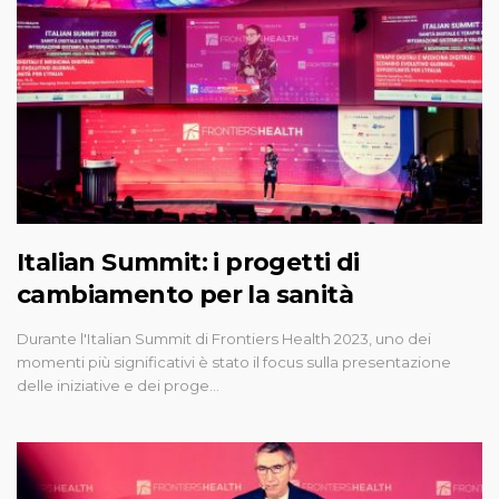
Italian Summit: i progetti di
cambiamento per la sanità
Durante l'Italian Summit di Frontiers Health 2023, uno dei
momenti più significativi è stato il focus sulla presentazione
delle iniziative e dei proge…