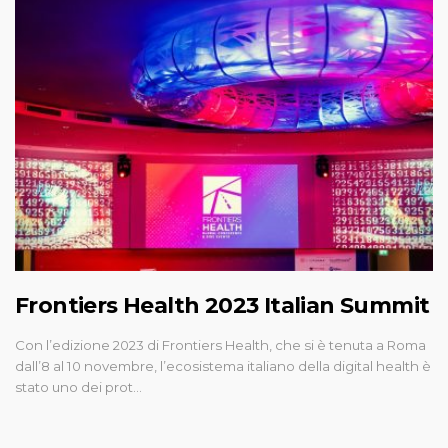
Frontiers Health 2023 Italian Summit
Con l’edizione 2023 di Frontiers Health, che si è tenuta a Roma
dall’8 al 10 novembre, l’ecosistema italiano della digital health è
stato uno dei prot…