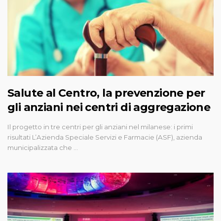
Salute al Centro, la prevenzione per
gli anziani nei centri di aggregazione
Il progetto in tre centri per gli anziani nel milanese: i primi
risultati L’Azienda Speciale Servizi e Farmacie (ASF), azienda
municipalizzata che …