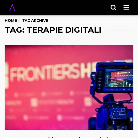
Men
HOME
TAG ARCHIVE
TAG: TERAPIE DIGITALI