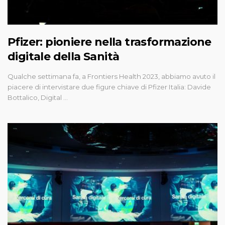
Pfizer: pioniere nella trasformazione
digitale della Sanità
Qualche settimana fa, a Frontiers Health 2023, abbiamo avuto il
piacere di intervistare due figure chiave di Pfizer Italia: Davide
Bottalico, Digital …