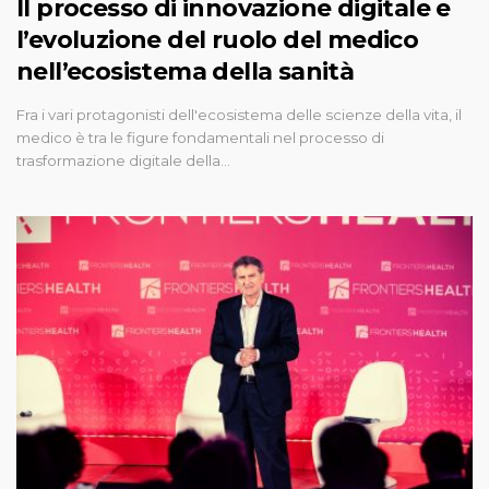
Il processo di innovazione digitale e
l’evoluzione del ruolo del medico
nell’ecosistema della sanità
Fra i vari protagonisti dell'ecosistema delle scienze della vita, il
medico è tra le figure fondamentali nel processo di
trasformazione digitale della…