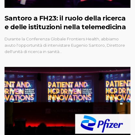
Santoro a FH23: il ruolo della ricerca
e delle istituzioni nella telemedicina
Durante la Conferenza Globale Frontiers Health, abbiamo
avuto l'opportunità di intervistare Eugenio Santoro, Direttore
dell'unità di ricerca in sanità…