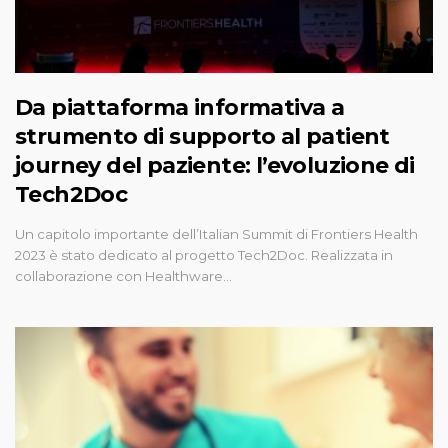
Da piattaforma informativa a
strumento di supporto al patient
journey del paziente: l’evoluzione di
Tech2Doc
Un capitolo importante dell’Italian Summit di Frontiers Health
2023 è stato dedicato al progetto Tech2Doc. Realizzata in
collaborazione con Healthware…