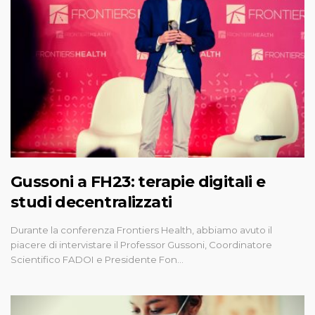
Gussoni a FH23: terapie digitali e
studi decentralizzati
Durante la conferenza Frontiers Health, abbiamo avuto il
piacere di intervistare il Professor Gussoni, Coordinatore
Scientifico FADOI e Presidente Fon…