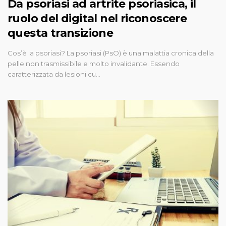
Da psoriasi ad artrite psoriasica, il
ruolo del digital nel riconoscere
questa transizione
Cos’è la psoriasi? La psoriasi (PsO) è una malattia cronica della
pelle non trasmissibile e molto invalidante. Essendo
caratterizzata da lesioni cu…