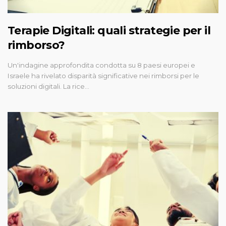
Terapie Digitali: quali strategie per il
rimborso?
Un'indagine approfondita condotta su 8 paesi europei e
Israele ha rivelato disparità significative nei rimborsi per le
soluzioni digitali. La rice…