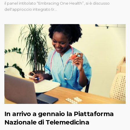
il panel intitolato “Embracing One Health”, si è discusso
dell'approccio integrato tr…
In arrivo a gennaio la Piattaforma
Nazionale di Telemedicina