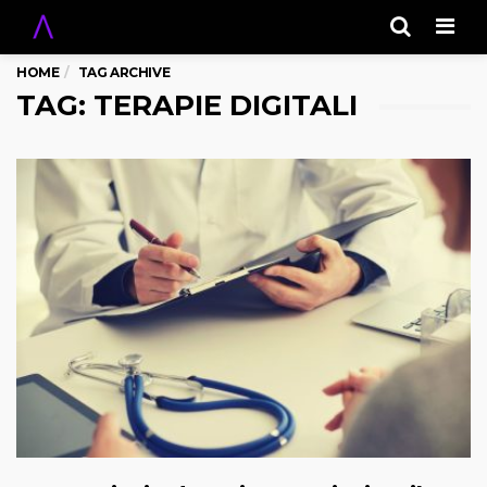
Men
HOME
TAG ARCHIVE
TAG: TERAPIE DIGITALI