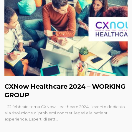
CXNow Healthcare 2024 – WORKING
GROUP
Il 22 febbraio torna CXNow Healthcare 2024, l'evento dedicato
alla risoluzione di problemi concreti legati alla patient
experience. Esperti di sett…