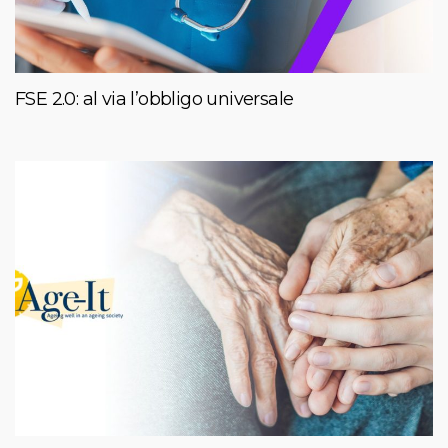
FSE 2.0: al via l’obbligo universale