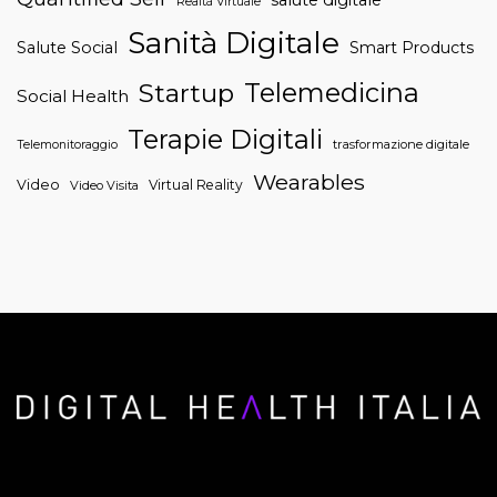
Realtà Virtuale
Sanità Digitale
Salute Social
Smart Products
Telemedicina
Startup
Social Health
Terapie Digitali
trasformazione digitale
Telemonitoraggio
Wearables
Video
Virtual Reality
Video Visita