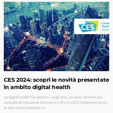
CES 2024: scopri le novità presentate
in ambito digital health
La digital health ha assunto, negli anni, un ruolo sempre più
centrale al Consumer Electronics Show (CES).Testimone di ciò,
le oltre 4.000 aziende e 1…