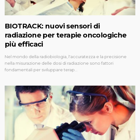
BIOTRACK: nuovi sensori di
radiazione per terapie oncologiche
più efficaci
Nel mondo della radiobiologia, l'accuratezza e la precisione
nella misurazione delle dosi di radiazione sono fattori
fondamentali per sviluppare terap…