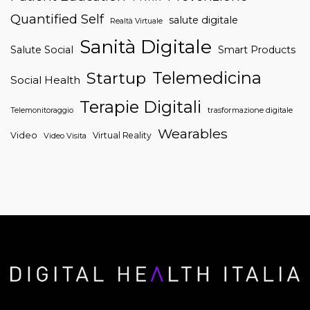
Quantified Self
salute digitale
Realtà Virtuale
Sanità Digitale
Salute Social
Smart Products
Telemedicina
Startup
Social Health
Terapie Digitali
trasformazione digitale
Telemonitoraggio
Wearables
Video
Virtual Reality
Video Visita