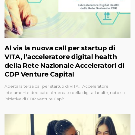
Al via la nuova call per startup di
VITA, l’acceleratore digital health
della Rete Nazionale Acceleratori di
CDP Venture Capital
Aperta la terza call per startup di VITA, l’Acceleratore
interamente dedicato al mercato della digital health, nato su
iniziativa di CDP Venture Capit…