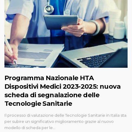
Programma Nazionale HTA
Dispositivi Medici 2023-2025: nuova
scheda di segnalazione delle
Tecnologie Sanitarie
Il processo di valutazione delle Tecnologie Sanitarie in Italia sta
per subire un significativo miglioramento grazie al nuovo
modello di scheda per le…