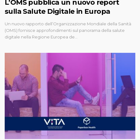
L’OMS pubblica un nuovo report
sulla Salute Digitale in Europa
Un nuovo rapporto dell’Organizzazione Mondiale della Sanità
(OMS) fornisce approfondimenti sul panorama della salute
digitale nella Regione Europea de…