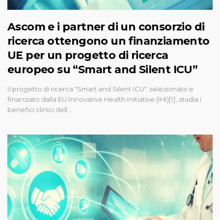
Ascom e i partner di un consorzio di
ricerca ottengono un finanziamento
UE per un progetto di ricerca
europeo su “Smart and Silent ICU”
Il progetto di ricerca "Smart and Silent ICU", selezionato e
finanziato dalla EU Innovative Health Initiative (IHI)[1], studia i
benefici clinici dell…