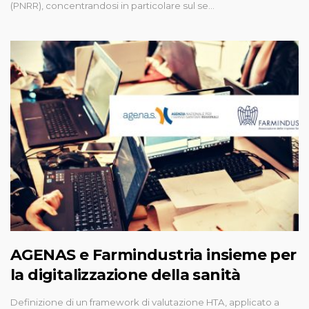
(PNRR), concentrandosi in particolare sul se…
AGENAS e Farmindustria insieme per
la digitalizzazione della sanità
Definizione di un framework di valutazione HTA, applicato a