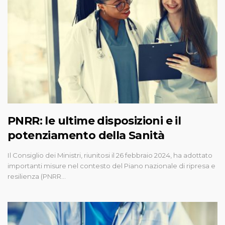
PNRR: le ultime disposizioni e il
potenziamento della Sanità
Il Consiglio dei Ministri, riunitosi il 26 febbraio 2024, ha adottato
importanti misure nel contesto del Piano nazionale di ripresa e
resilienza (PNRR…