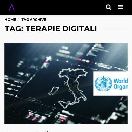
Men
HOME
TAG ARCHIVE
TAG: TERAPIE DIGITALI