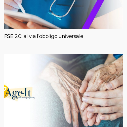
FSE 2.0: al via l’obbligo universale