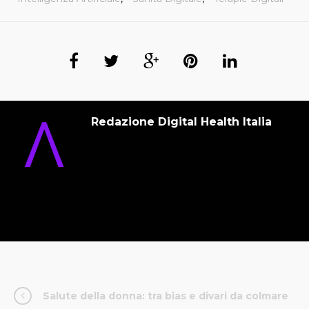
Redazione Digital Health Italia
Salute della donna: tra bias e divari da colmare