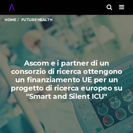
Men
HOME
FUTURE HEALTH
Ascom e i partner di un
consorzio di ricerca ottengono
un finanziamento UE per un
progetto di ricerca europeo su
"Smart and Silent ICU"