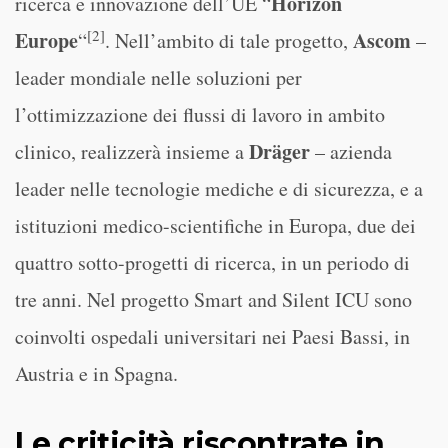
Horizon
ricerca e innovazione dell’UE “
[2]
Europe
Ascom
“
. Nell’ambito di tale progetto,
–
leader mondiale nelle soluzioni per
l’ottimizzazione dei flussi di lavoro in ambito
Dräger
clinico, realizzerà insieme a
– azienda
leader nelle tecnologie mediche e di sicurezza, e a
istituzioni medico-scientifiche in Europa, due dei
quattro sotto-progetti di ricerca, in un periodo di
tre anni. Nel progetto Smart and Silent ICU sono
coinvolti ospedali universitari nei Paesi Bassi, in
Austria e in Spagna.
Le criticità riscontrate in