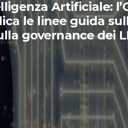
lligenza Artificiale: 
ica le linee guida sull
ulla governance dei