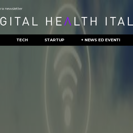
stra newsletter
TECH
STARTUP
+ NEWS ED EVENTI