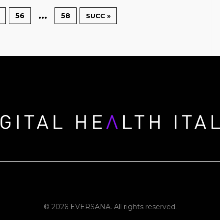
…
56
58
SUCC »
© 2026 EVERSANA. All rights reserved.