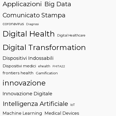
Applicazioni
Big Data
Comunicato Stampa
coronavirus
Diagnosi
Digital Health
Digital Healthcare
Digital Transformation
Dispositivi Indossabili
Dispositivi medici
ehealth
FHITA22
frontiers health
Gamification
innovazione
Innovazione Digitale
Intelligenza Artificiale
IoT
Machine Learning
Medical Devices