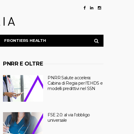
FRONTIERS HEALTH
PNRR E OLTRE
PNRR Salute accelera:
Cabina di Regia per l’EHDS e
modelli predittivi nel SSN
FSE 2.0: al via l’obbligo
universale