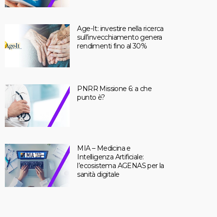
Age-It: investire nella ricerca
sull’invecchiamento genera
rendimenti fino al 30%
PNRR Missione 6: a che
punto è?
MIA – Medicina e
Intelligenza Artificiale:
l’ecosistema AGENAS per la
sanità digitale