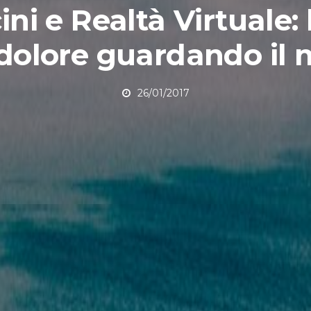
ni e Realtà Virtuale: 
 dolore guardando il 
26/01/2017