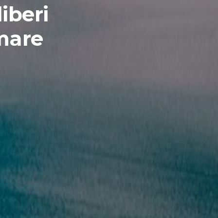
liberi
mare