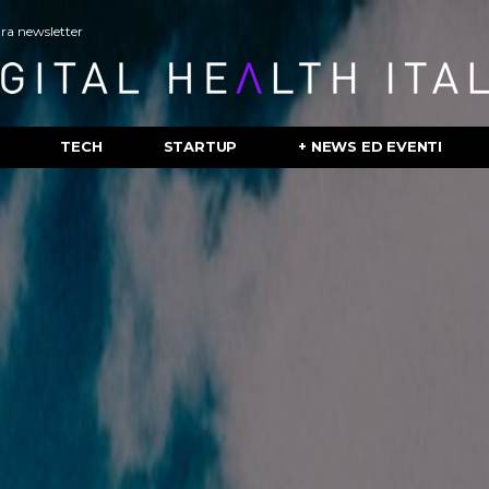
stra newsletter
TECH
STARTUP
+ NEWS ED EVENTI