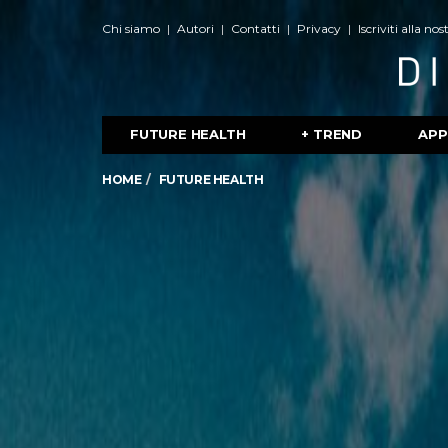
Chi siamo
Autori
Contatti
Privacy
Iscriviti alla no
FUTURE HEALTH
+ TREND
APP
HOME
FUTURE HEALTH