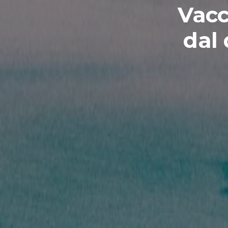
Vacci
dal