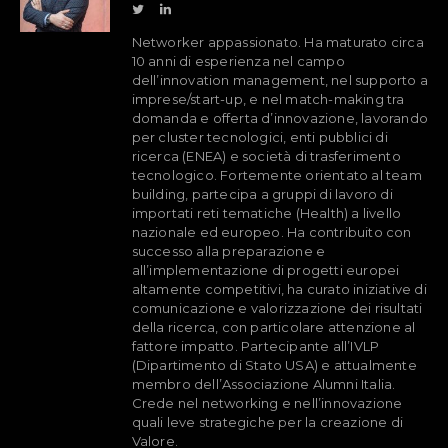
Networker appassionato. Ha maturato circa
10 anni di esperienza nel campo
dell’innovation management, nel supporto a
imprese/start-up, e nel match-making tra
domanda e offerta d’innovazione, lavorando
per cluster tecnologici, enti pubblici di
ricerca (ENEA) e società di trasferimento
tecnologico. Fortemente orientato al team
building, partecipa a gruppi di lavoro di
importati reti tematiche (Health) a livello
nazionale ed europeo. Ha contribuito con
successo alla preparazione e
all’implementazione di progetti europei
altamente competitivi, ha curato iniziative di
comunicazione e valorizzazione dei risultati
della ricerca, con particolare attenzione al
fattore impatto. Partecipante all’IVLP
(Dipartimento di Stato USA) e attualmente
membro dell’Associazione Alumni Italia.
Crede nel networking e nell’innovazione
quali leve strategiche per la creazione di
Valore.