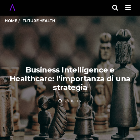
Men
HOME
FUTURE HEALTH
Business Intelligence e
Healthcare: l’importanza di una
strategia
12/01/2017