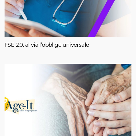
FSE 2.0: al via l’obbligo universale