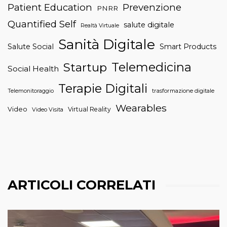
Patient Education
Prevenzione
PNRR
Quantified Self
salute digitale
Realtà Virtuale
Sanità Digitale
Salute Social
Smart Products
Telemedicina
Startup
Social Health
Terapie Digitali
trasformazione digitale
Telemonitoraggio
Wearables
Video
Virtual Reality
Video Visita
ARTICOLI CORRELATI