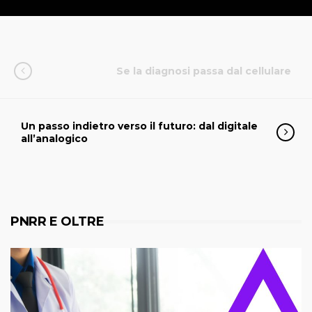
Se la diagnosi passa dal cellulare
Un passo indietro verso il futuro: dal digitale
all’analogico
PNRR E OLTRE