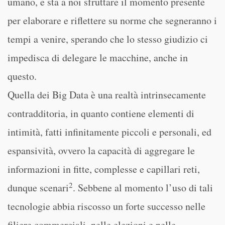
umano, e sta a noi sfruttare il momento presente
per elaborare e riflettere su norme che segneranno i
tempi a venire, sperando che lo stesso giudizio ci
impedisca di delegare le macchine, anche in
questo.
Quella dei Big Data è una realtà intrinsecamente
contradditoria, in quanto contiene elementi di
intimità, fatti infinitamente piccoli e personali, ed
espansività, ovvero la capacità di aggregare le
informazioni in fitte, complesse e capillari reti,
2
dunque scenari
. Sebbene al momento l’uso di tali
tecnologie abbia riscosso un forte successo nelle
filiere commerciali, nelle elezioni e nelle