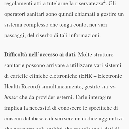
4
regolamenti atti a tutelarne la riservatezza
. Gli
operatori sanitari sono quindi chiamati a gestire un
sistema complesso che tenga conto, nei vari
passaggi, del riserbo di tali informazioni.
Difficoltà nell’accesso ai dati.
Molte strutture
sanitarie possono arrivare a utilizzare vari sistemi
di cartelle cliniche elettroniche (EHR – Electronic
Health Record) simultaneamente, gestite sia
in-
house
che da provider esterni. Farle interagire
implica la necessità di conoscere le specifiche di
ciascun database e di scrivere un codice aggiuntivo
che permetta agli archivi che raccolgono i dati di