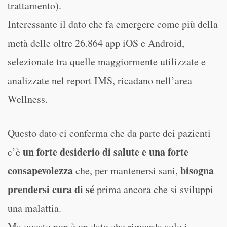
trattamento).
Interessante il dato che fa emergere come più della
metà delle oltre 26.864 app iOS e Android,
selezionate tra quelle maggiormente utilizzate e
analizzate nel report IMS, ricadano nell’area
Wellness.
Questo dato ci conferma che da parte dei pazienti
un forte desiderio di salute e una forte
c’è
consapevolezza
bisogna
che, per mantenersi sani,
prendersi cura di sé
prima ancora che si sviluppi
una malattia.
Ma questo non è un dato che riguarda solo i