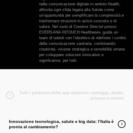
nella comunicazione digitale in ambito Health,
affronta ogni sfida legata alla Salute come
un’opportunità per semplificare la complessità e
trasformare intuizioni in azioni concrete e di
valore. Nel ruolo di Creative Director presso
EVERSANA INTOUCH Healthware, guida un
team di talenti con l’obiettivo di ridefinire i confini
della comunicazione sanitaria, combinando
creatività, visione strategica e sensibilità umana
per sviluppare soluzioni innovative e
significative, per tutti.
Tutti i problemi delle app mediche: vantaggi, dubbi,
privacy a rischio
Innovazione tecnologica, salute e big data: l’Italia è
pronta al cambiamento?