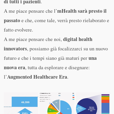
di tutti i pazienti
.
mHealth sarà presto il
A me piace pensare che l’
passato
e che, come tale, verrà presto rielaborato e
fatto evolvere.
digital health
A me piace pensare che noi,
innovators
, possiamo già focalizzarci su un nuovo
una
futuro e che i tempi siano già maturi per
nuova era
, tutta da esplorare e disegnare:
Augmented Healthcare Era
l’
.