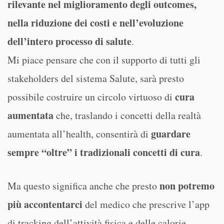
rilevante nel miglioramento degli outcomes,
nella riduzione dei costi e nell’evoluzione
dell’intero processo di salute
.
Mi piace pensare che con il supporto di tutti gli
stakeholders del sistema Salute, sarà presto
cura
possibile costruire un circolo virtuoso di
aumentata
che, traslando i concetti della realtà
guardare
aumentata all’health, consentirà di
sempre “oltre” i tradizionali concetti di cura
.
non potremo
Ma questo significa anche che presto
più accontentarci
del medico che prescrive l’app
di tracking dell’attività fisica e delle calorie