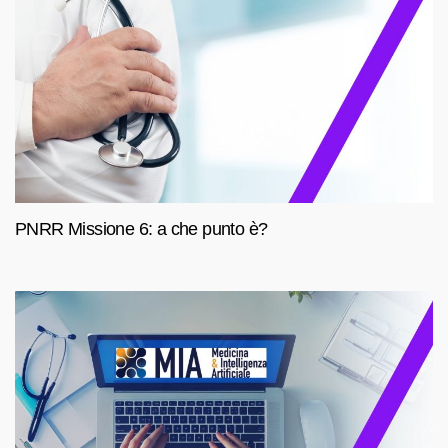
PNRR Missione 6: a che punto è?