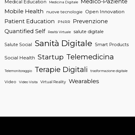
Medico-Paziente
Medical Education
Medicina Digitale
Mobile Health
Open Innovation
nuove tecnologie
Patient Education
Prevenzione
PNRR
Quantified Self
salute digitale
Realtà Virtuale
Sanità Digitale
Salute Social
Smart Products
Telemedicina
Startup
Social Health
Terapie Digitali
trasformazione digitale
Telemonitoraggio
Wearables
Video
Virtual Reality
Video Visita