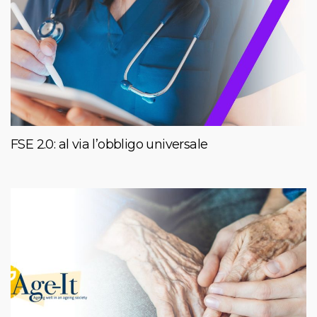
FSE 2.0: al via l’obbligo universale