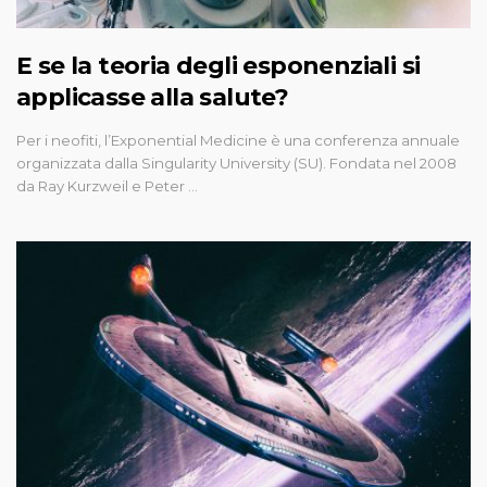
E se la teoria degli esponenziali si
applicasse alla salute?
Per i neofiti, l’Exponential Medicine è una conferenza annuale
organizzata dalla Singularity University (SU). Fondata nel 2008
da Ray Kurzweil e Peter …