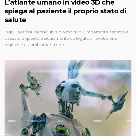
L’atlante umano in video 3D che
spiega al paziente il proprio stato di
salute
Oggi i pazienti hanno un ruolo molto più importante rispetto al
passato e questo è sicuramente collegato all’evoluzione
digitale e ai cambiamenti nei s…