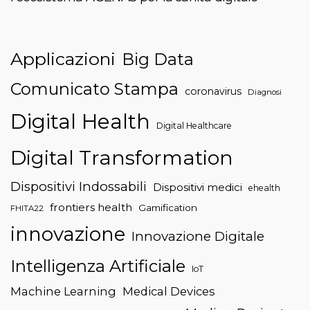
Applicazioni
Big Data
Comunicato Stampa
coronavirus
Diagnosi
Digital Health
Digital Healthcare
Digital Transformation
Dispositivi Indossabili
Dispositivi medici
ehealth
frontiers health
Gamification
FHITA22
innovazione
Innovazione Digitale
Intelligenza Artificiale
IoT
Machine Learning
Medical Devices