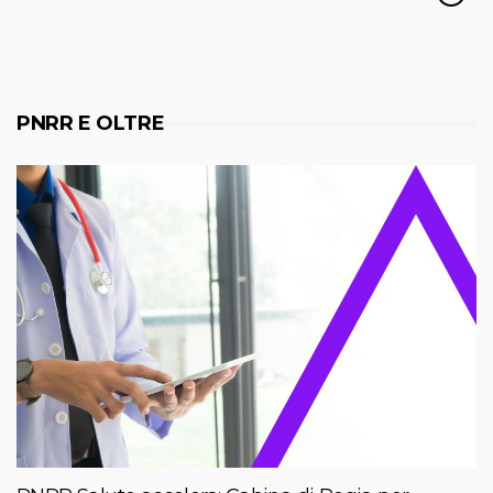
PNRR E OLTRE