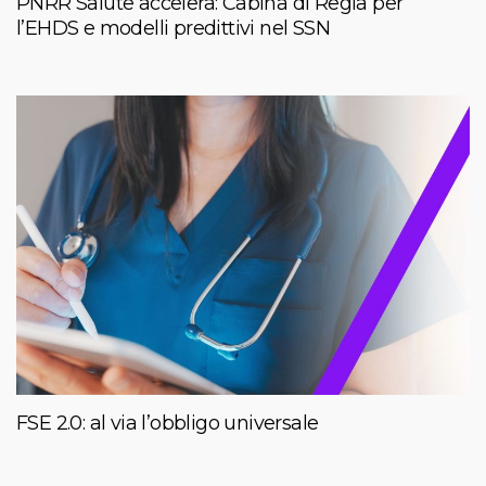
PNRR Salute accelera: Cabina di Regia per
l’EHDS e modelli predittivi nel SSN
FSE 2.0: al via l’obbligo universale