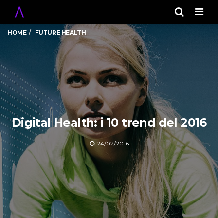
Men
HOME
FUTURE HEALTH
Digital Health: i 10 trend del 2016
24/02/2016