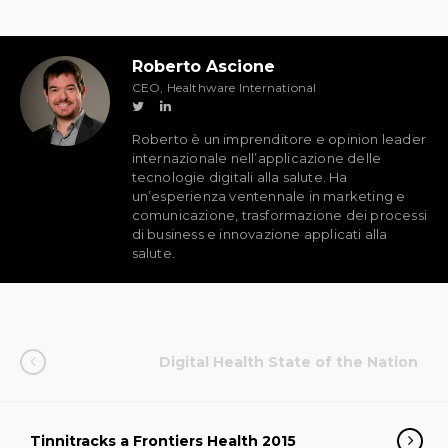
Roberto Ascione
CEO, Healthware International
Roberto è un imprenditore e opinion leader
internazionale nell’applicazione delle
tecnologie digitali alla salute. Ha
un’esperienza ventennale in marketing e
comunicazione, trasformazione dei processi
di business e innovazione applicati alla
salute.
Digital Health State of the Nation
Tinnitracks a Frontiers Health 2015