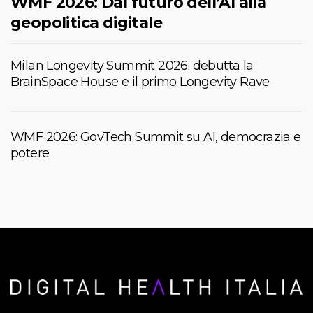
WMF 2026: Dal futuro dell’AI alla
geopolitica digitale
Milan Longevity Summit 2026: debutta la
BrainSpace House e il primo Longevity Rave
WMF 2026: GovTech Summit su AI, democrazia e
potere